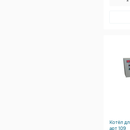
Котёл дл
арт 109