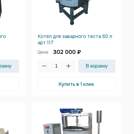
ого
Котёл для заварного теста 60 л
арт 117
302 000 ₽
Цена:
Купить в 1 клик