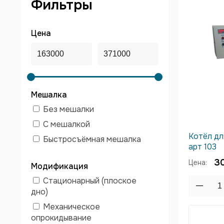
Фильтры
Цена
Мешалка
Без мешалки
С мешалкой
Котёл дл
Быстросъёмная мешалка
арт 103
3
Цена:
Модификация
Стационарный (плоское
дно)
Механическое
опрокидывание