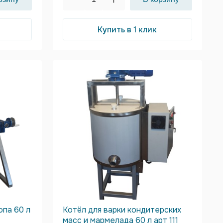
Купить в 1 клик
опа 60 л
Котёл для варки кондитерских
масс и мармелада 60 л арт 111