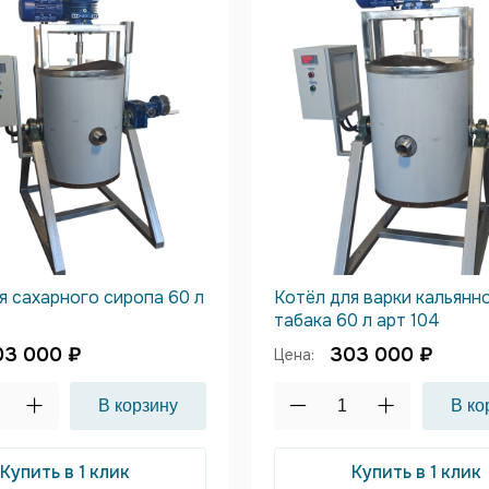
я сахарного сиропа 60 л
Котёл для варки кальянн
табака 60 л арт 104
03 000 ₽
303 000 ₽
Цена:
Купить в 1 клик
Купить в 1 клик