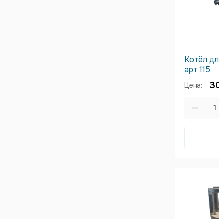
Котёл дл
арт 115
3
Цена: