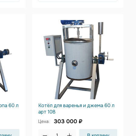
опа 60 л
Котёл для варенья и джема 60 л
арт 108
303 000 ₽
Цена: