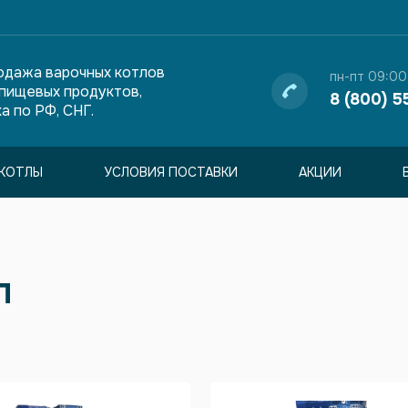
одажа варочных котлов
пн-пт 09:00
 пищевых продуктов,
8 (800) 5
а по РФ, СНГ.
КОТЛЫ
УСЛОВИЯ ПОСТАВКИ
АКЦИИ
л