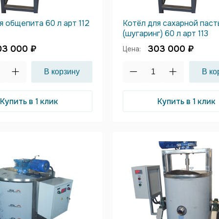
я общепита 60 л арт 112
Котёл для сахарной паст
(шугаринг) 60 л арт 113
03 000 ₽
303 000 ₽
Цена:
Купить в 1 клик
Купить в 1 клик