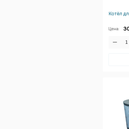
Котёл дл
3
Цена: