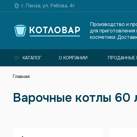
г. Пенза, ул. Рябова, 4г
Производство и пр
для приготовления
косметики. Доставк
КАТАЛОГ
О КОМПАНИИ
ПРОДАННЫЕ 
Главная
Варочные котлы 60 