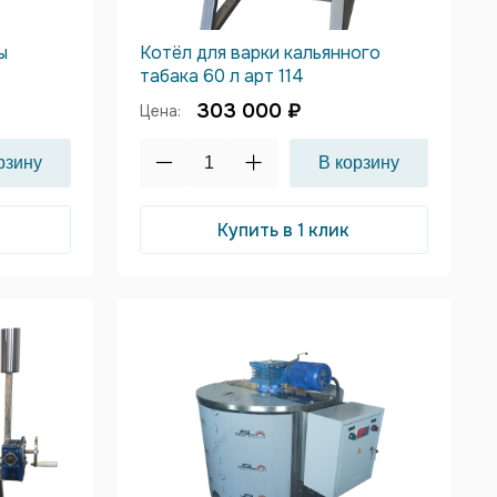
ы
Котёл для варки кальянного
табака 60 л арт 114
303 000 ₽
Цена:
Купить в 1 клик