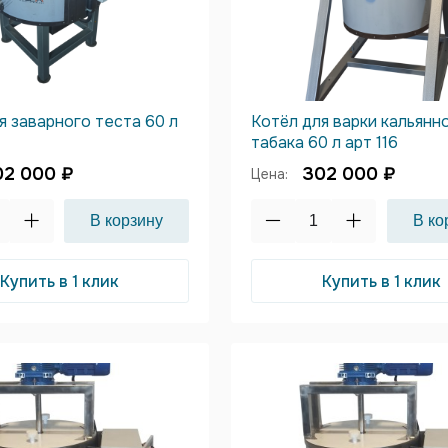
я заварного теста 60 л
Котёл для варки кальянн
табака 60 л арт 116
02 000 ₽
302 000 ₽
Цена:
Купить в 1 клик
Купить в 1 клик