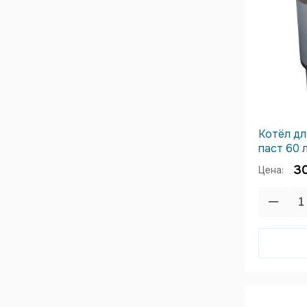
Котёл дл
паст 60 л
30
Цена: