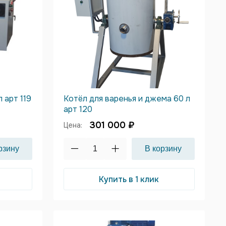
 арт 119
Котёл для варенья и джема 60 л
арт 120
301 000 ₽
Цена:
Купить в 1 клик