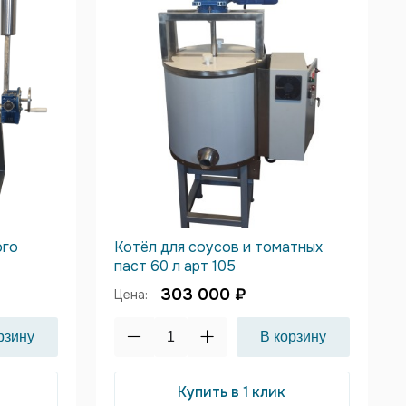
ого
Котёл для соусов и томатных
паст 60 л арт 105
303 000 ₽
Цена:
Купить в 1 клик