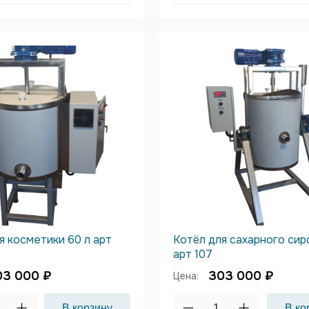
я косметики 60 л арт
Котёл для сахарного сир
арт 107
03 000 ₽
303 000 ₽
Цена: