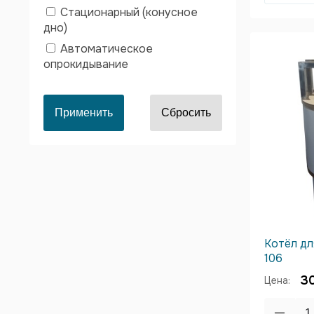
Стационарный (конусное
дно)
Автоматическое
опрокидывание
Котёл дл
106
3
Цена: