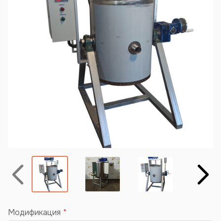
Назад
Вперёд
Модификация