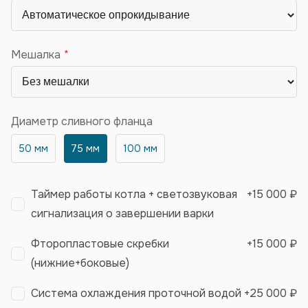
Мешалка
Диаметр сливного фланца
50 мм
75 мм
100 мм
Таймер работы котла + светозвуковая
+
15 000 ₽
сигнализация о завершении варки
Фторопластовые скребки
+
15 000 ₽
(нижние+боковые)
Система охлаждения проточной водой
+
25 000 ₽