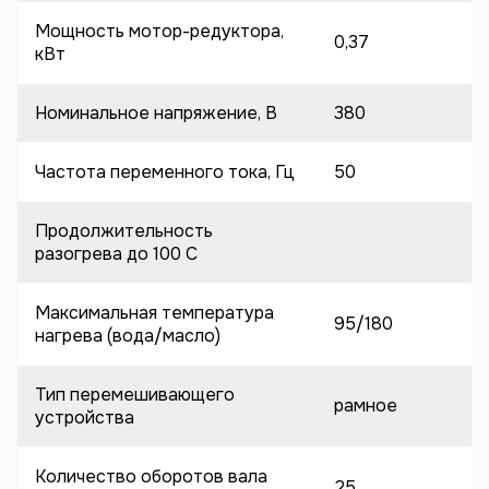
Мощность мотор-редуктора,
0,37
кВт
Номинальное напряжение, В
380
Частота переменного тока, Гц
50
Продолжительность
разогрева до 100 C
Максимальная температура
95/180
нагрева (вода/масло)
Тип перемешивающего
рамное
устройства
Количество оборотов вала
25