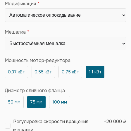
Модификация
Мешалка
Мощность мотор-редуктора
0,37 кВт
0,55 кВт
0,75 кВт
1,1 кВт
Диаметр сливного фланца
50 мм
75 мм
100 мм
Регулировка скорости вращения
+
20 000 ₽
мешалки