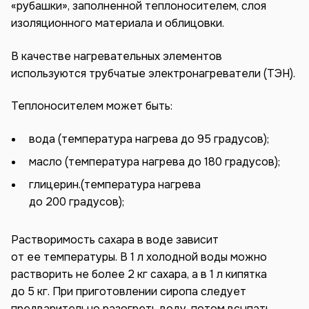
«рубашки», заполненной теплоносителем, слоя
изоляционного материала и облицовки.
В качестве нагревательных элементов
используются трубчатые электронагреватели (ТЭН).
Теплоносителем может быть:
вода (температура нагрева до 95 градусов);
масло (температура нагрева до 180 градусов);
глицерин.(температура нагрева
до 200 градусов);
Растворимость сахара в воде зависит
от ее температуры. В 1 л холодной воды можно
растворить не более 2 кг сахара, а в 1 л кипятка
до 5 кг. При приготовлении сиропа следует
предварительно разогреть воду, потом всыпать