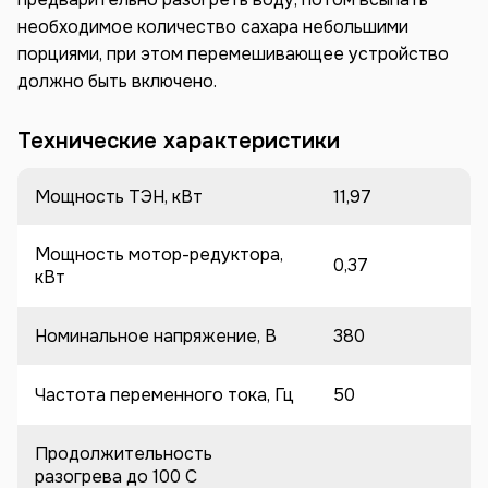
необходимое количество сахара небольшими
порциями, при этом перемешивающее устройство
должно быть включено.
Технические характеристики
Мощность ТЭН, кВт
11,97
Мощность мотор-редуктора,
0,37
кВт
Номинальное напряжение, В
380
Частота переменного тока, Гц
50
Продолжительность
разогрева до 100 C