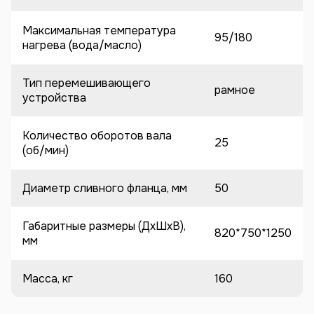
Максимальная температура
95/180
нагрева (вода/масло)
Тип перемешивающего
рамное
устройства
Количество оборотов вала
25
(об/мин)
Диаметр сливного фланца, мм
50
Габаритные размеры (ДхШхВ),
820*750*1250
мм
Масса, кг
160