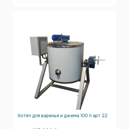
Котёл для варенья и джема 100 л арт 22