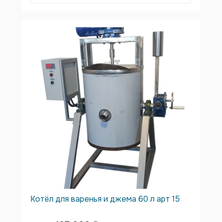
Котёл для варенья и джема 60 л арт 15