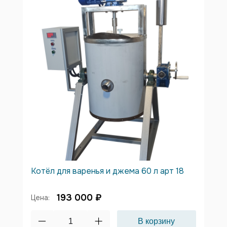
Котёл для варенья и джема 60 л арт 18
193 000 ₽
Цена: