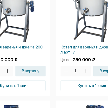
я варенья и джема 200
Котёл для варенья и дж
л арт 17
50 000 ₽
250 000 ₽
Цена:
Купить в 1 клик
Купить в 1 клик