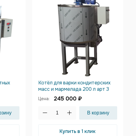
тных
Котёл для варки кондитерских
масс и мармелада 200 л арт 3
245 000 ₽
Цена:
Купить в 1 клик