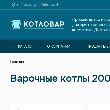
г. Пенза, ул. Рябова, 4г
Производство и пр
для приготовления
косметики. Доставк
КАТАЛОГ
О КОМПАНИИ
ПРОДАННЫЕ 
Главная
Варочные котлы 200