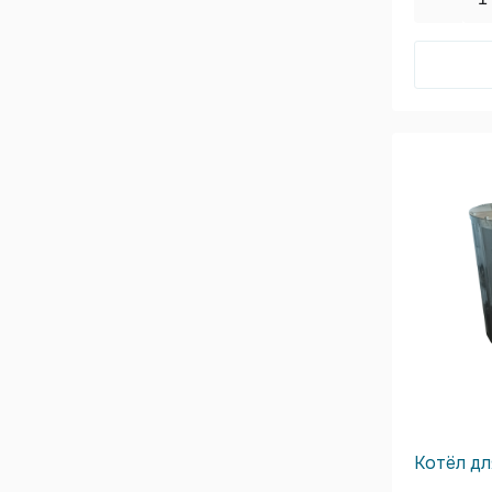
Котёл дл