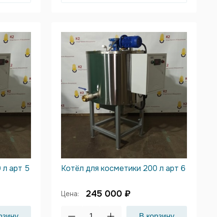
 л арт 5
Котёл для косметики 200 л арт 6
245 000 ₽
Цена: