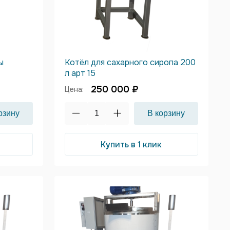
ы
Котёл для сахарного сиропа 200
л арт 15
250 000 ₽
Цена:
Купить в 1 клик