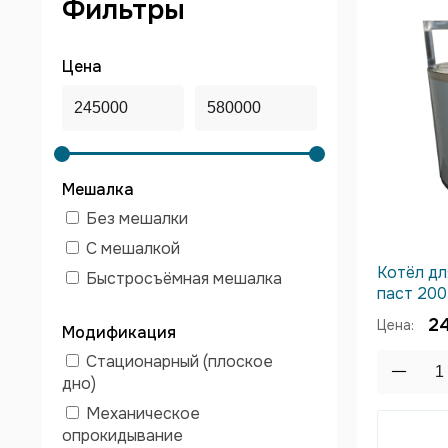
Фильтры
Цена
Мешалка
Без мешалки
С мешалкой
Котёл дл
Быстросъёмная мешалка
паст 200 
2
Цена:
Модификация
Стационарный (плоское
дно)
Механическое
опрокидывание