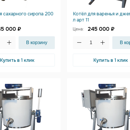
я сахарного сиропа 200
Котёл для варенья и дж
л арт 11
45 000 ₽
245 000 ₽
Цена:
Купить в 1 клик
Купить в 1 клик