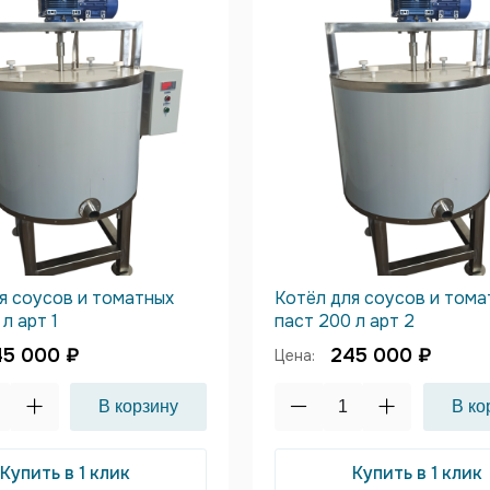
я соусов и томатных
Котёл для соусов и тома
л арт 1
паст 200 л арт 2
45 000 ₽
245 000 ₽
Цена:
Купить в 1 клик
Купить в 1 клик