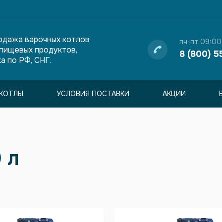
одажа варочных котлов
пн-пт 09:00
 пищевых продуктов,
8 (800) 5
а по РФ, СНГ.
КОТЛЫ
УСЛОВИЯ ПОСТАВКИ
АКЦИИ
 л