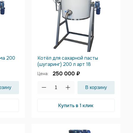
ема 200
Котёл для сахарной пасты
(шугаринг) 200 л арт 18
250 000 ₽
Цена:
Купить в 1 клик