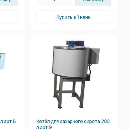
Купить в 1 клик
л арт 8
Котёл для сахарного сиропа 200
л арт 9