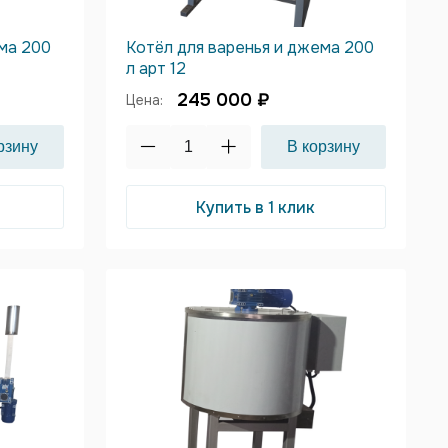
ема 200
Котёл для варенья и джема 200
л арт 12
245 000 ₽
Цена:
Купить в 1 клик