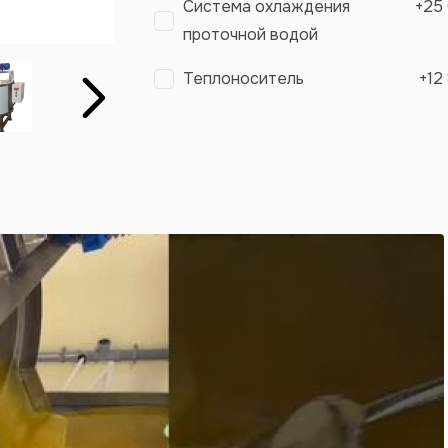
Система охлаждения
+
25
проточной водой
Теплоноситель
+
12
Вперёд