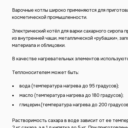
Варочные котлы широко применяются для приготовл
косметической промышленности.
Электрический котёл для варки сахарного сиропа 
из внутренней чаши, металлической «рубашки», за
материала и облицовки.
В качестве нагревательных элементов используютс
Теплоносителем может быть:
вода (температура нагрева до 95 градусов);
масло (температура нагрева до 180 градусов);
глицерин.(температура нагрева до 200 градусов
Растворимость сахара в воде зависит от ее темпер
2 кг сахара, а в 1 л кипятка до 5 кг. При приготов