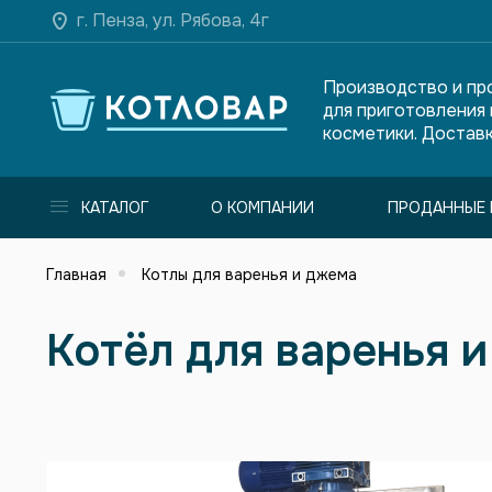
г. Пенза, ул. Рябова, 4г
Производство и пр
для приготовления
косметики. Доставк
КАТАЛОГ
О КОМПАНИИ
ПРОДАННЫЕ 
Главная
Котлы для варенья и джема
Котёл для варенья 