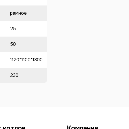
рамное
25
50
1120*1100*1300
230
г котлов
Компания