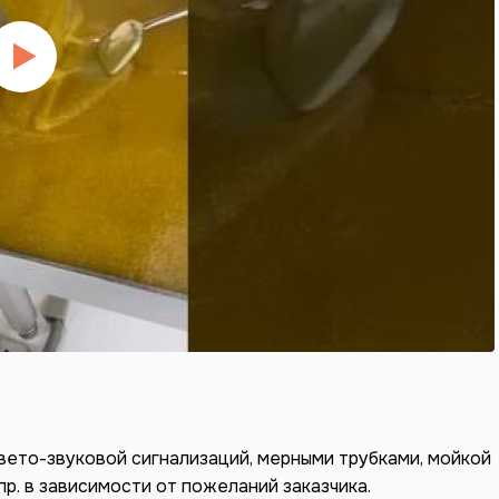
вето-звуковой сигнализаций, мерными трубками, мойкой
пр. в зависимости от пожеланий заказчика.