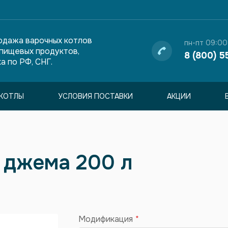
одажа варочных котлов
пн-пт 09:00
 пищевых продуктов,
8 (800) 5
а по РФ, СНГ.
КОТЛЫ
УСЛОВИЯ ПОСТАВКИ
АКЦИИ
и джема 200 л
Модификация