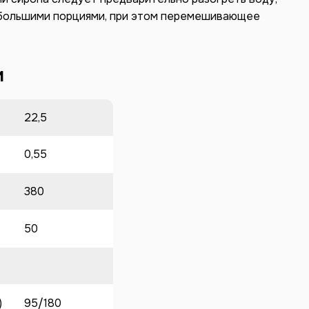
ебольшими порциями, при этом перемешивающее
и
22,5
0,55
380
50
)
95/180