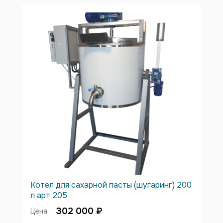
Котёл для сахарной пасты (шугаринг) 200
л арт 205
302 000 ₽
Цена: