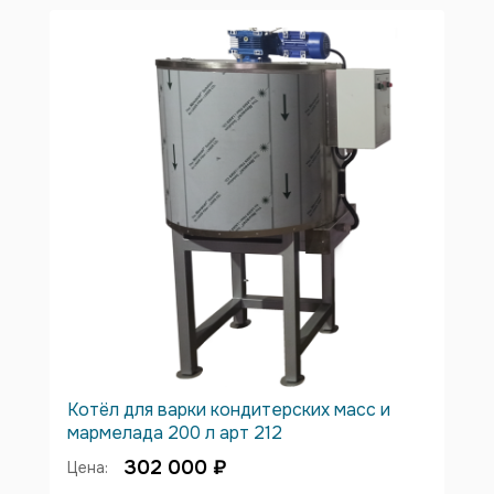
Котёл для варки кондитерских масс и
мармелада 200 л арт 212
302 000 ₽
Цена: