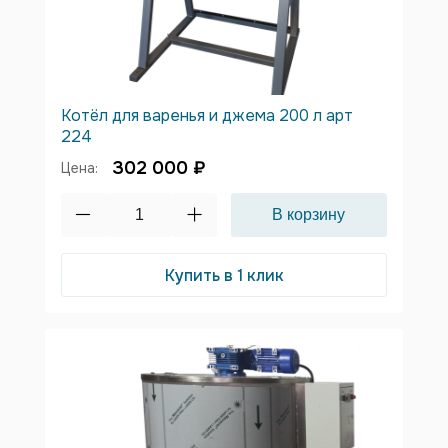
Котёл для варенья и джема 200 л арт
224
302 000 ₽
Цена:
Купить в 1 клик