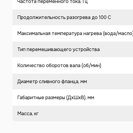
Частота переменного тока, Гц
Продолжительность разогрева до 100 C
Максимальная температура нагрева (вода/масло
Тип перемешивающего устройства
Количество оборотов вала (об/мин)
Диаметр сливного фланца, мм
Габаритные размеры (ДхШхВ), мм
Масса, кг