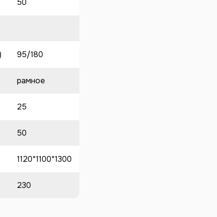
50
)
95/180
рамное
25
50
1120*1100*1300
230