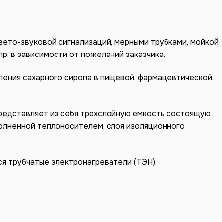
вето-звуковой сигнализаций, мерными трубками, мойкой
пр. в зависимости от пожеланий заказчика.
ения сахарного сиропа в пищевой, фармацевтической,
представляет из себя трёхслойную ёмкость состоящую
полненной теплоносителем, слоя изоляционного
я трубчатые электронагреватели (ТЭН).