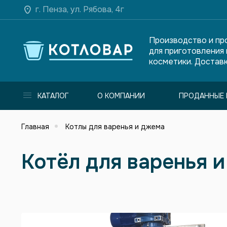
г. Пенза, ул. Рябова, 4г
Производство и пр
для приготовления
косметики. Доставк
КАТАЛОГ
О КОМПАНИИ
ПРОДАННЫЕ 
Главная
Котлы для варенья и джема
Котёл для варенья 