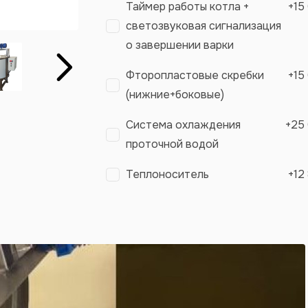
Таймер работы котла +
+
15
светозвуковая сигнализация
о завершении варки
Вперёд
Фторопластовые скребки
+
15
(нижние+боковые)
Система охлаждения
+
25
проточной водой
Теплоноситель
+
12