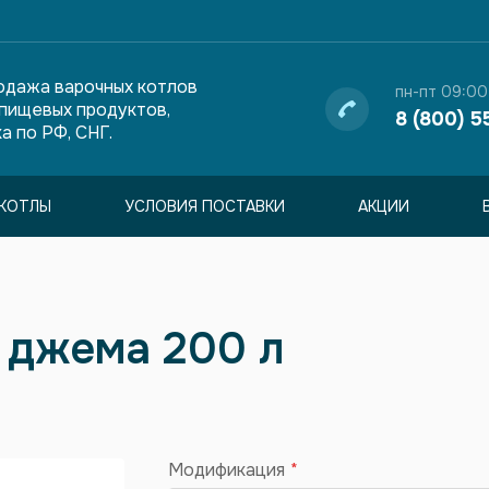
одажа варочных котлов
пн-пт 09:00
 пищевых продуктов,
8 (800) 5
а по РФ, СНГ.
КОТЛЫ
УСЛОВИЯ ПОСТАВКИ
АКЦИИ
и джема 200 л
Модификация