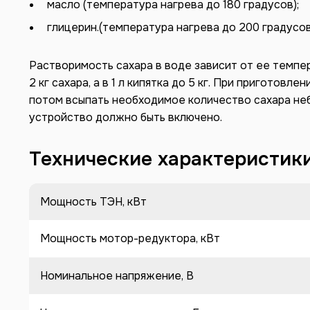
масло (температура нагрева до 180 градусов);
глицерин.(температура нагрева до 200 градусов
Растворимость сахара в воде зависит от ее темпер
2 кг сахара, а в 1 л кипятка до 5 кг. При приготов
потом всыпать необходимое количество сахара н
устройство должно быть включено.
Технические характеристик
Мощность ТЭН, кВт
Мощность мотор-редуктора, кВт
Номинальное напряжение, В