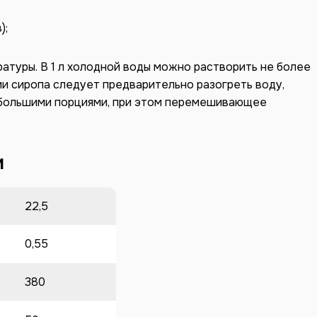
);
атуры. В 1 л холодной воды можно растворить не более
лении сиропа следует предварительно разогреть воду,
ебольшими порциями, при этом перемешивающее
и
22,5
0,55
380