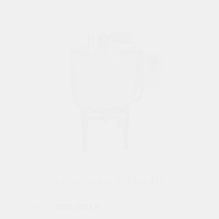
Котёл для косметики 100 л арт 423
320 000 ₽
Цена: