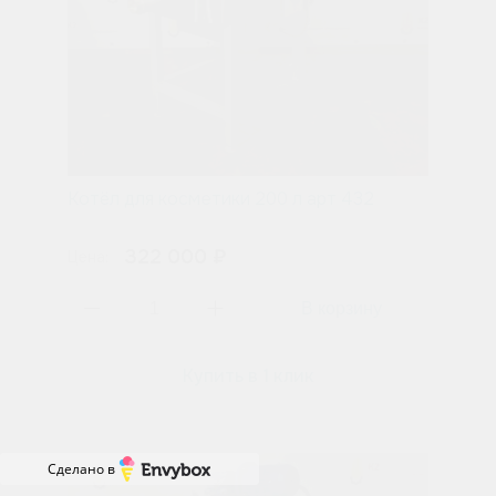
Котёл для косметики 200 л арт 432
322 000 ₽
Цена:
Купить в 1 клик
Сделано в