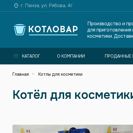
г. Пенза, ул. Рябова, 4г
Производство и пр
для приготовления
косметики. Доставк
КАТАЛОГ
О КОМПАНИИ
ПРОДАННЫЕ 
Главная
Котлы для косметики
Котёл для косметик