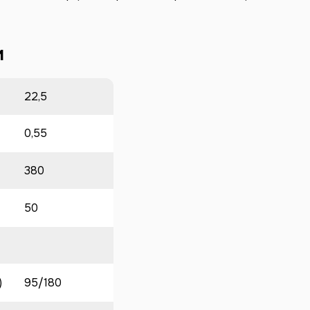
и
22,5
0,55
380
50
)
95/180