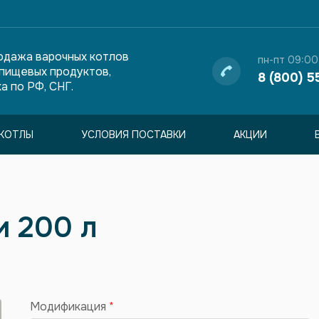
одажа варочных котлов
пн-пт 09:00
 пищевых продуктов,
8 (800) 5
а по РФ, СНГ.
КОТЛЫ
УСЛОВИЯ ПОСТАВКИ
АКЦИИ
и 200 л
Модификация