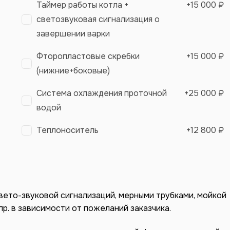
Таймер работы котла +
+
15 000 ₽
светозвуковая сигнализация о
завершении варки
Фторопластовые скребки
+
15 000 ₽
(нижние+боковые)
Система охлаждения проточной
+
25 000 ₽
водой
Теплоноситель
+
12 800 ₽
вето-звуковой сигнализаций, мерными трубками, мойкой
пр. в зависимости от пожеланий заказчика.