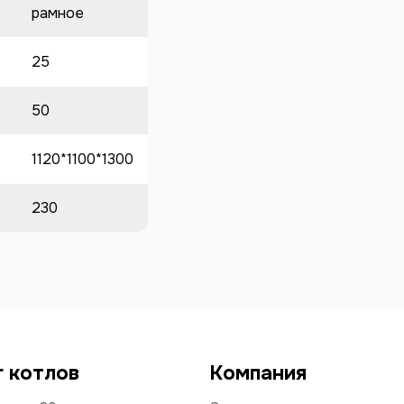
рамное
25
50
1120*1100*1300
230
г котлов
Компания