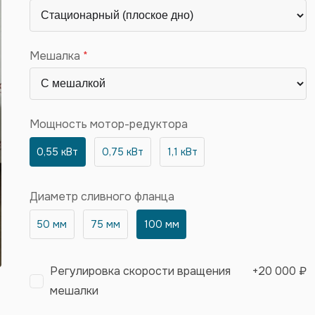
Мешалка
Мощность мотор-редуктора
0,55 кВт
0,75 кВт
1,1 кВт
Диаметр сливного фланца
50 мм
75 мм
100 мм
Регулировка скорости вращения
+
20 000 ₽
мешалки