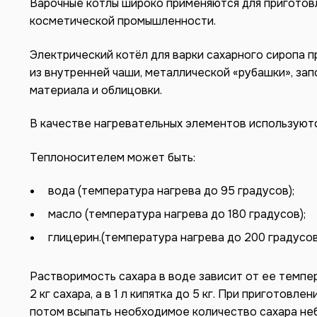
Варочные котлы широко применяются для приготовл
косметической промышленности.
Электрический котёл для варки сахарного сиропа 
из внутренней чаши, металлической «рубашки», за
материала и облицовки.
В качестве нагревательных элементов используютс
Теплоносителем может быть:
вода (температура нагрева до 95 градусов);
масло (температура нагрева до 180 градусов);
глицерин.(температура нагрева до 200 градусов
Растворимость сахара в воде зависит от ее темпер
2 кг сахара, а в 1 л кипятка до 5 кг. При приготов
потом всыпать необходимое количество сахара н