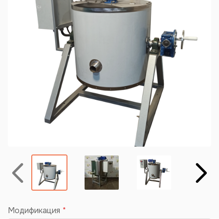
Назад
Вперёд
Модификация