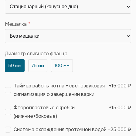
Мешалка
Диаметр сливного фланца
50 мм
75 мм
100 мм
Таймер работы котла + светозвуковая
+
15 000 ₽
сигнализация о завершении варки
Фторопластовые скребки
+
15 000 ₽
(нижние+боковые)
Система охлаждения проточной водой
+
25 000 ₽