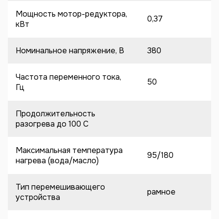
Мощность мотор-редуктора,
0,37
кВт
Номинальное напряжение, В
380
Частота переменного тока,
50
Гц
Продолжительность
разогрева до 100 C
Максимальная температура
95/180
нагрева (вода/масло)
Тип перемешивающего
рамное
устройства