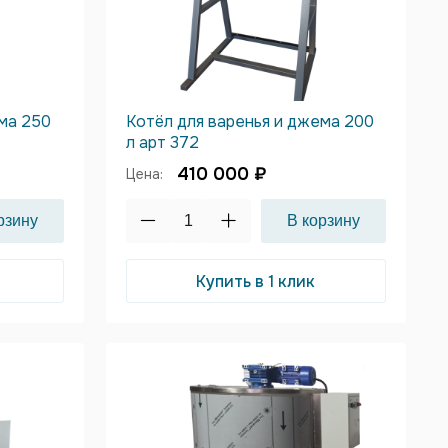
ема 250
Котёл для варенья и джема 200
л арт 372
410 000 ₽
Цена:
Купить в 1 клик