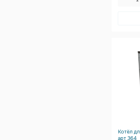
Котёл дл
арт 364