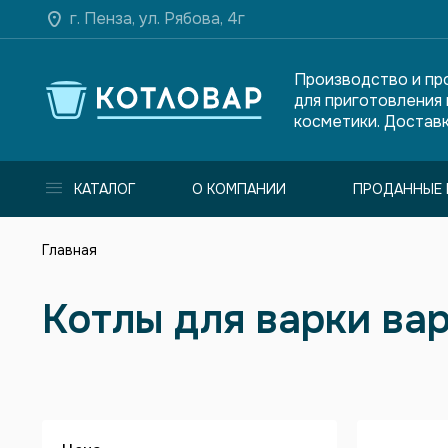
г. Пенза, ул. Рябова, 4г
Производство и пр
для приготовления
косметики. Доставк
КАТАЛОГ
О КОМПАНИИ
ПРОДАННЫЕ 
Главная
Котлы для варки ва