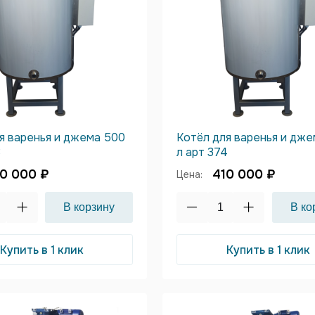
я варенья и джема 500
Котёл для варенья и дж
3
л арт 374
0 000 ₽
410 000 ₽
Цена:
Купить в 1 клик
Купить в 1 клик