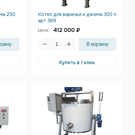
ема 250
Котёл для варенья и джема 300 л
арт 369
412 000 ₽
Цена:
Купить в 1 клик