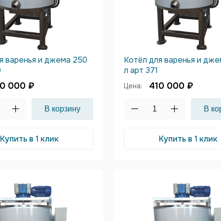
я варенья и джема 250
Котёл для варенья и дж
0
л арт 371
0 000 ₽
410 000 ₽
Цена:
Купить в 1 клик
Купить в 1 клик