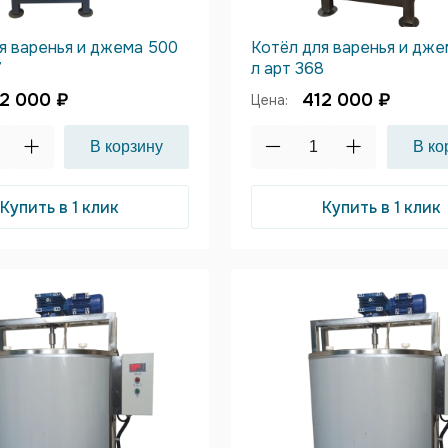
я варенья и джема 500
Котёл для варенья и дж
7
л арт 368
2 000 ₽
412 000 ₽
Цена:
Купить в 1 клик
Купить в 1 клик