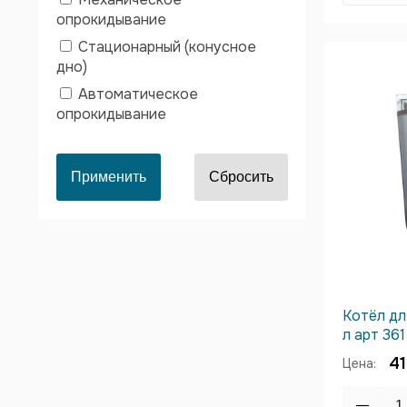
опрокидывание
Стационарный (конусное
дно)
Автоматическое
опрокидывание
Котёл дл
л арт 361
41
Цена: