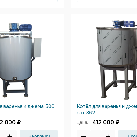
я варенья и джема 500
Котёл для варенья и дже
арт 362
2 000 ₽
412 000 ₽
Цена: