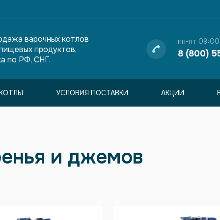
одажа варочных котлов
пн-пт 09:00
 пищевых продуктов,
8 (800) 5
а по РФ, СНГ.
КОТЛЫ
УСЛОВИЯ ПОСТАВКИ
АКЦИИ
ренья и джемов