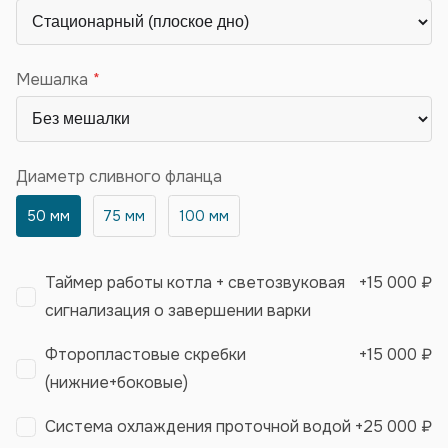
Мешалка
Диаметр сливного фланца
50 мм
75 мм
100 мм
Таймер работы котла + светозвуковая
+
15 000 ₽
сигнализация о завершении варки
Фторопластовые скребки
+
15 000 ₽
(нижние+боковые)
Система охлаждения проточной водой
+
25 000 ₽