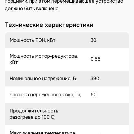
порциями, при этом перемешивающее устройство
должно быть включено.
Технические характеристики
Мощность ТЭН, кВт
30
Мощность мотор-редуктора,
0,55
кВт
Номинальное напряжение, В
380
Частота переменного тока, Гц
50
Продолжительность
разогрева до 100 C
Максимальная температура