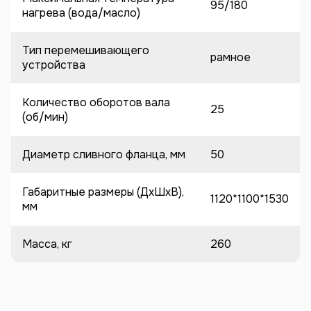
95/180
нагрева (вода/масло)
Тип перемешивающего
рамное
устройства
Количество оборотов вала
25
(об/мин)
Диаметр сливного фланца, мм
50
Габаритные размеры (ДхШхВ),
1120*1100*1530
мм
Масса, кг
260