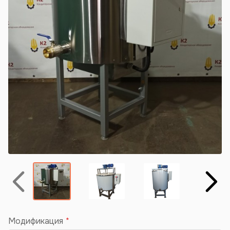
Назад
Вперёд
Модификация