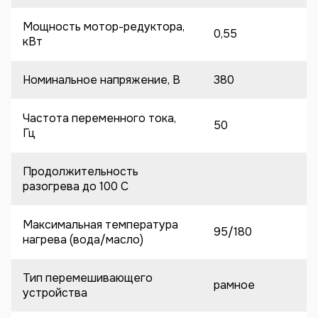
Мощность мотор-редуктора,
0,55
кВт
Номинальное напряжение, В
380
Частота переменного тока,
50
Гц
Продолжительность
разогрева до 100 C
Максимальная температура
95/180
нагрева (вода/масло)
Тип перемешивающего
рамное
устройства