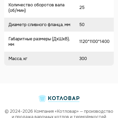
Количество оборотов вала
25
(об/мин)
Диаметр сливного фланца, мм
50
Габаритные размеры (ДхШхВ),
1120*1100*1400
мм
Масса, кг
300
© 2024-2026 Компания «Котловар» — производство
и продажа варочных котлов и термоёмкостей