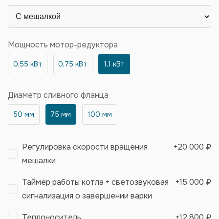
Мощность мотор-редуктора
0,55 кВт
0,75 кВт
1,1 кВт
Диаметр сливного фланца
50 мм
75 мм
100 мм
Регулировка скорости вращения
+
20 000 ₽
мешалки
Таймер работы котла + светозвуковая
+
15 000 ₽
сигнализация о завершении варки
Теплоноситель
+
12 800 ₽