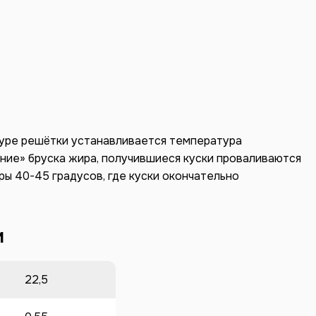
туре решётки устанавливается температура
ание» бруска жира, получившиеся куски проваливаются
ры 40-45 градусов, где куски окончательно
и
22,5