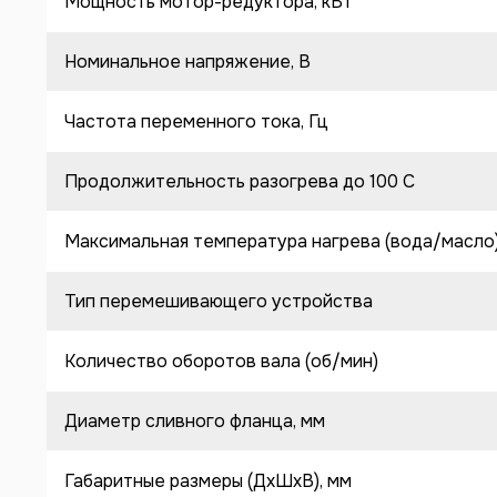
Мощность мотор-редуктора, кВт
Номинальное напряжение, В
Частота переменного тока, Гц
Продолжительность разогрева до 100 C
Максимальная температура нагрева (вода/масло
Тип перемешивающего устройства
Количество оборотов вала (об/мин)
Диаметр сливного фланца, мм
Габаритные размеры (ДхШхВ), мм