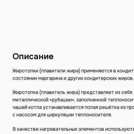
Описание
Жиротопки (плавители жира) применяются в кондит
состоянии маргарина и других кондитерских жиров.
Жиротопка (плавитель жира) представляет из себя
металлической «рубашки», заполненной теплоносит
чашей котла устанавливается полая решётка из пр
с насосом для циркуляции теплоносителя.
В качестве нагревательных элементов используютс