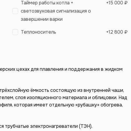
Таймер работы котла +
+
15 000 ₽
светозвуковая сигнализация о
завершении варки
Теплоноситель
+
12 800 ₽
ерских цехах для плавления и поддержания в жидком
 трёхслойную ёмкость состоящую из внутренней чаши,
елем, слоя изоляционного материала и облицовки. Над
офиля, которая имеет отдельную «рубашку» обогрева,
я трубчатые электронагреватели (ТЭН).