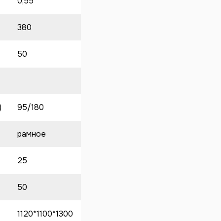
0,55
380
50
)
95/180
рамное
25
50
1120*1100*1300