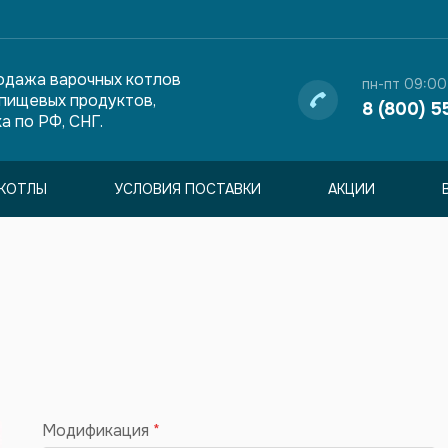
одажа варочных котлов
пн-пт 09:00
 пищевых продуктов,
8 (800) 5
а по РФ, СНГ.
КОТЛЫ
УСЛОВИЯ ПОСТАВКИ
АКЦИИ
Модификация