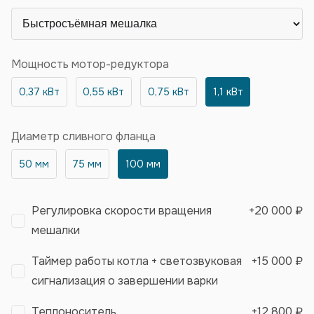
Мощность мотор-редуктора
0,37 кВт
0,55 кВт
0,75 кВт
1,1 кВт
Диаметр сливного фланца
50 мм
75 мм
100 мм
Регулировка скорости вращения
+
20 000 ₽
мешалки
Таймер работы котла + светозвуковая
+
15 000 ₽
сигнализация о завершении варки
Теплоноситель
+
12 800 ₽