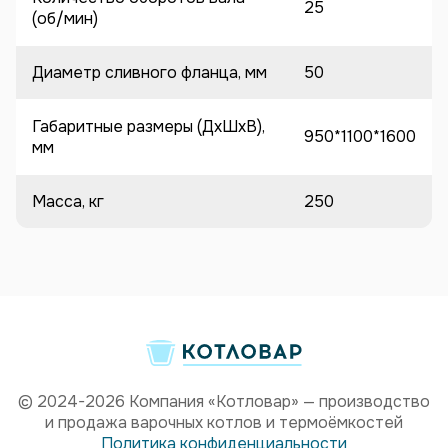
25
(об/мин)
Диаметр сливного фланца, мм
50
Габаритные размеры (ДхШхВ),
950*1100*1600
мм
Масса, кг
250
© 2024-2026 Компания «Котловар» — производство
и продажа варочных котлов и термоёмкостей
Политика конфиденциальности