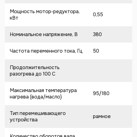
Мощность мотор-редуктора,
0,55
кВт
Номинальное напряжение, В
380
Частота переменного тока, Гц
50
Продолжительность
разогрева до 100 C
Максимальная температура
95/180
нагрева (вода/масло)
Тип перемешивающего
рамное
устройства
Количество оборотов вала