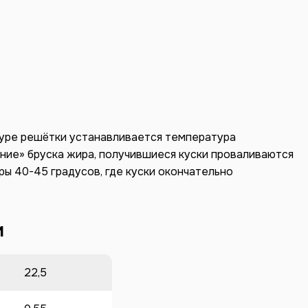
туре решётки устанавливается температура
ание» бруска жира, получившиеся куски проваливаются
ры 40-45 градусов, где куски окончательно
и
22,5