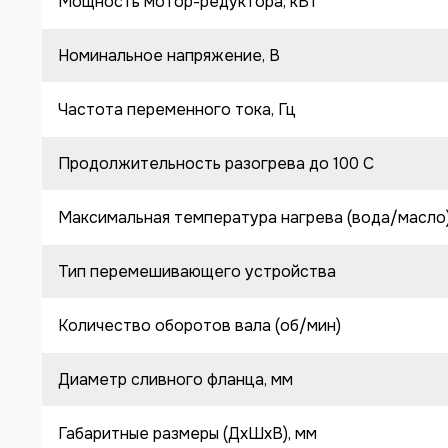
Мощность мотор-редуктора, кВт
Номинальное напряжение, В
Частота переменного тока, Гц
Продолжительность разогрева до 100 C
Максимальная температура нагрева (вода/масло
Тип перемешивающего устройства
Количество оборотов вала (об/мин)
Диаметр сливного фланца, мм
Габаритные размеры (ДхШхВ), мм