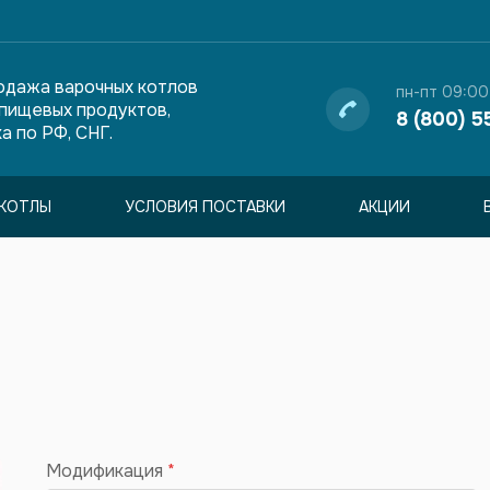
одажа варочных котлов
пн-пт 09:00
 пищевых продуктов,
8 (800) 5
а по РФ, СНГ.
КОТЛЫ
УСЛОВИЯ ПОСТАВКИ
АКЦИИ
Модификация