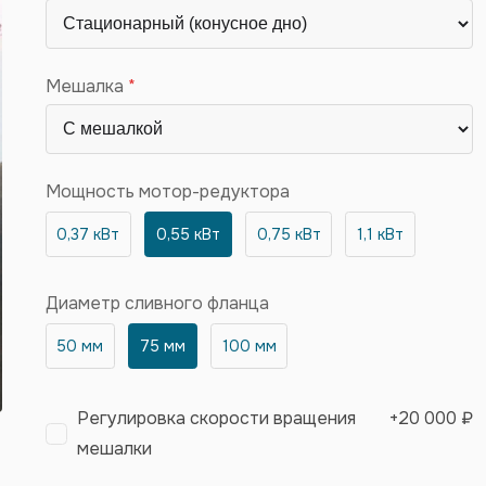
Мешалка
Мощность мотор-редуктора
0,37 кВт
0,55 кВт
0,75 кВт
1,1 кВт
Диаметр сливного фланца
50 мм
75 мм
100 мм
Регулировка скорости вращения
+
20 000 ₽
мешалки