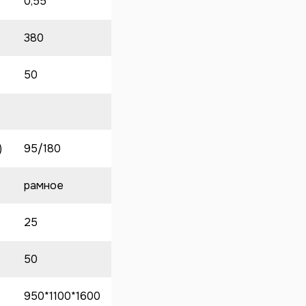
0,55
380
50
)
95/180
рамное
25
50
950*1100*1600