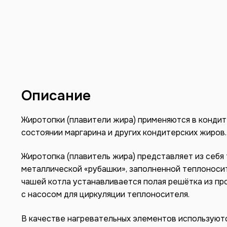
Описание
Жиротопки (плавители жира) применяются в кондит
состоянии маргарина и других кондитерских жиров.
Жиротопка (плавитель жира) представляет из себя
металлической «рубашки», заполненной теплоносит
чашей котла устанавливается полая решётка из пр
с насосом для циркуляции теплоносителя.
В качестве нагревательных элементов используютс