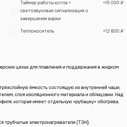
Таймер работы котла +
+
15 000 ₽
светозвуковая сигнализация о
завершении варки
Теплоноситель
+
12 800 ₽
ерских цехах для плавления и поддержания в жидком
 трёхслойную ёмкость состоящую из внутренней чаши,
елем, слоя изоляционного материала и облицовки. Над
офиля, которая имеет отдельную «рубашку» обогрева,
я трубчатые электронагреватели (ТЭН).