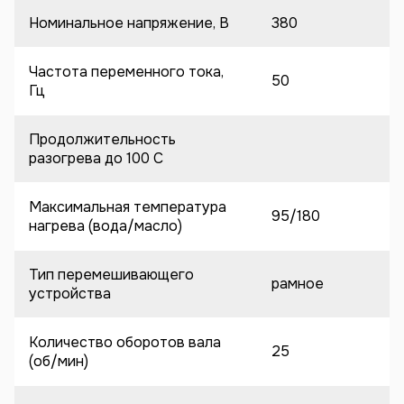
Номинальное напряжение, В
380
Частота переменного тока,
50
Гц
Продолжительность
разогрева до 100 C
Максимальная температура
95/180
нагрева (вода/масло)
Тип перемешивающего
рамное
устройства
Количество оборотов вала
25
(об/мин)