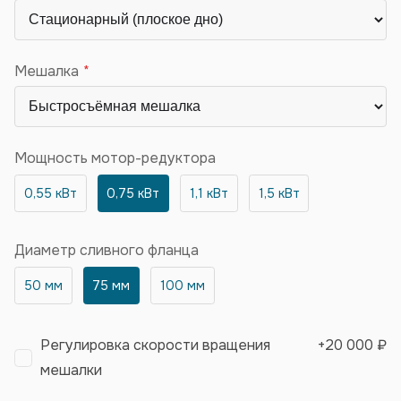
Мешалка
Мощность мотор-редуктора
0,55 кВт
0,75 кВт
1,1 кВт
1,5 кВт
Диаметр сливного фланца
50 мм
75 мм
100 мм
Регулировка скорости вращения
+
20 000 ₽
мешалки