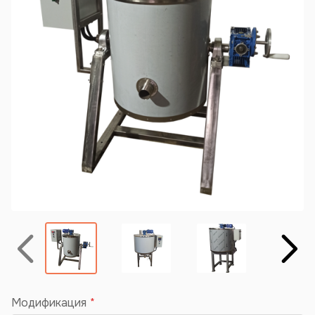
Назад
Вперёд
Модификация