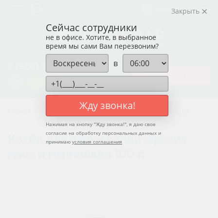
Корзина пуста
Закрыть
Сейчас сотрудники
не в офисе. Хотите, в выбранное
время мы сами Вам перезвоним?
в
8 (800) 550-12-37
ЗАКАЗАТЬ КОТЁЛ
Жду звонка!
Главная
Котлы для варки кондитерских масс и мармелада
Нажимая на кнопку "
Жду звонка!
", я даю свое
согласие на обработку персональных данных и
Котёл для варки кондитерских
принимаю
условия соглашения
масс и мармелада 100 л