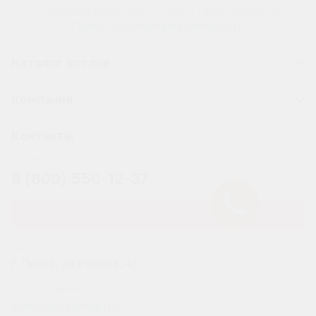
и продажа варочных котлов и термоёмкостей
Политика конфиденциальности
Каталог котлов
Компания
Контакты
Телефон
8 (800) 550-12-37
ЗАКАЗАТЬ КОТЁЛ
Адрес
г. Пенза, ул. Рябова, 4г
Электронная почта
kotlovar24@mail.ru