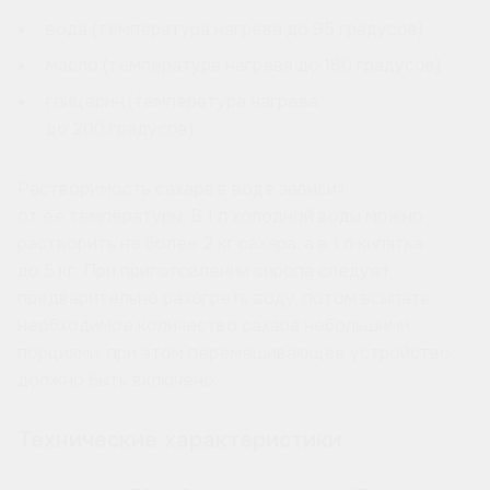
вода (температура нагрева до 95 градусов);
масло (температура нагрева до 180 градусов);
глицерин.(температура нагрева
до 200 градусов);
Растворимость сахара в воде зависит
от ее температуры. В 1 л холодной воды можно
растворить не более 2 кг сахара, а в 1 л кипятка
до 5 кг. При приготовлении сиропа следует
предварительно разогреть воду, потом всыпать
необходимое количество сахара небольшими
порциями, при этом перемешивающее устройство
должно быть включено.
Технические характеристики