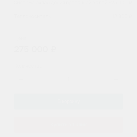
Система охлаждения проточной водой
+
25 000 ₽
Теплоноситель
+
12 800 ₽
Цена:
275 000 ₽
Количество
Купить в 1 клик