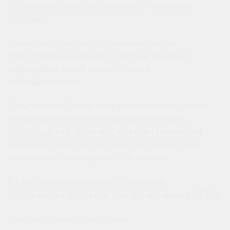
нагревания и пр. в зависимости от пожеланий
заказчика.
Варочные котлы широко применяются для
приготовления сахарного сиропа в пищевой,
фармацевтической, косметической
промышленности.
Электрический котёл для варки сахарного сиропа
представляет из себя трёхслойную ёмкость
состоящую из внутренней чаши, металлической
«рубашки», заполненной теплоносителем, слоя
изоляционного материала и облицовки.
В качестве нагревательных элементов
используются трубчатые электронагреватели (ТЭН).
Теплоносителем может быть: