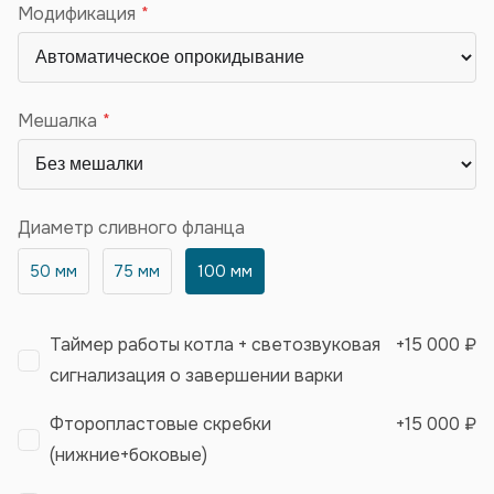
Модификация
Мешалка
Диаметр сливного фланца
50 мм
75 мм
100 мм
Таймер работы котла + светозвуковая
+
15 000 ₽
сигнализация о завершении варки
Фторопластовые скребки
+
15 000 ₽
(нижние+боковые)