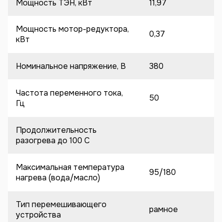
Мощность ТЭН, кВт
11,97
Мощность мотор-редуктора,
0,37
кВт
Номинальное напряжение, В
380
Частота переменного тока,
50
Гц
Продолжительность
разогрева до 100 C
Максимальная температура
95/180
нагрева (вода/масло)
Тип перемешивающего
рамное
устройства