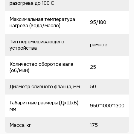
разогрева до 100 C
Максимальная температура
95/180
нагрева (вода/масло)
Тип перемешивающего
рамное
устройства
Количество оборотов вала
25
(об/мин)
Диаметр сливного фланца, мм
50
Габаритные размеры (ДхШхВ),
950*1000*1300
мм
Масса, кг
175