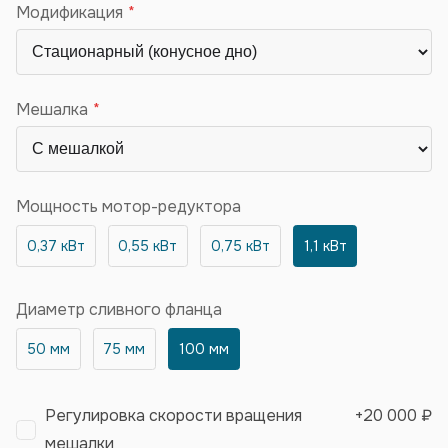
Модификация
Мешалка
Мощность мотор-редуктора
0,37 кВт
0,55 кВт
0,75 кВт
1,1 кВт
Диаметр сливного фланца
50 мм
75 мм
100 мм
Регулировка скорости вращения
+
20 000 ₽
мешалки