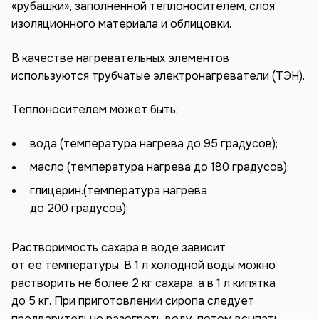
«рубашки», заполненной теплоносителем, слоя
изоляционного материала и облицовки.
В качестве нагревательных элементов
используются трубчатые электронагреватели (ТЭН).
Теплоносителем может быть:
вода (температура нагрева до 95 градусов);
масло (температура нагрева до 180 градусов);
глицерин.(температура нагрева
до 200 градусов);
Растворимость сахара в воде зависит
от ее температуры. В 1 л холодной воды можно
растворить не более 2 кг сахара, а в 1 л кипятка
до 5 кг. При приготовлении сиропа следует
предварительно разогреть воду, потом всыпать