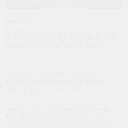
Описание
При необходимости котёл оснащается таймером,
свето-звуковой сигнализаций, мерными трубками,
мойкой внутренней чаши, системой плавного
нагревания и пр. в зависимости от пожеланий
заказчика.
Варочные котлы широко применяются для
приготовления сахарного сиропа в пищевой,
фармацевтической, косметической
промышленности.
Электрический котёл для варки сахарного сиропа
представляет из себя трёхслойную ёмкость
состоящую из внутренней чаши, металлической