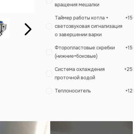
вращения мешалки
Таймер работы котла +
+
15
светозвуковая сигнализация
Вперёд
о завершении варки
Фторопластовые скребки
+
15
(нижние+боковые)
Система охлаждения
+
25
проточной водой
Теплоноситель
+
12