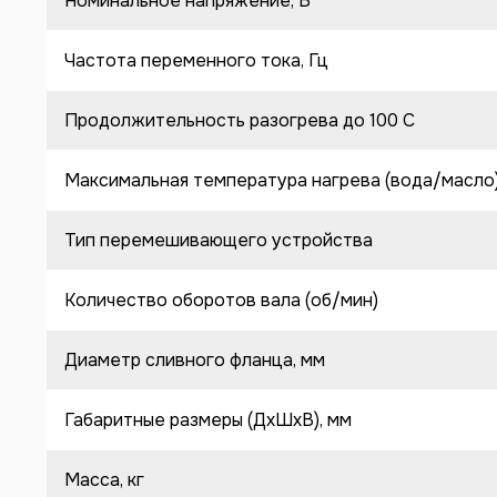
Номинальное напряжение, В
Частота переменного тока, Гц
Продолжительность разогрева до 100 C
Максимальная температура нагрева (вода/масло
Тип перемешивающего устройства
Количество оборотов вала (об/мин)
Диаметр сливного фланца, мм
Габаритные размеры (ДхШхВ), мм
Масса, кг