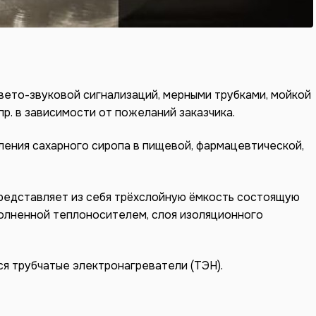
вето-звуковой сигнализаций, мерными трубками, мойкой
пр. в зависимости от пожеланий заказчика.
ения сахарного сиропа в пищевой, фармацевтической,
представляет из себя трёхслойную ёмкость состоящую
полненной теплоносителем, слоя изоляционного
я трубчатые электронагреватели (ТЭН).