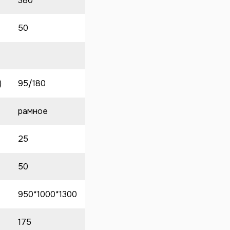
380
50
)
95/180
рамное
25
50
950*1000*1300
175