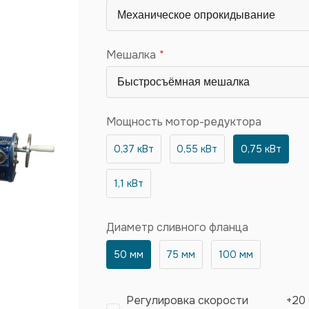
Мешалка
Мощность мотор-редуктора
0,37 кВт
0,55 кВт
0,75 кВт
1,1 кВт
Диаметр сливного фланца
50 мм
75 мм
100 мм
Регулировка скорости
+
20