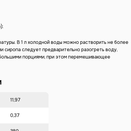
);
атуры. В 1 л холодной воды можно растворить не более
лении сиропа следует предварительно разогреть воду,
ебольшими порциями, при этом перемешивающее
и
11,97
0,37