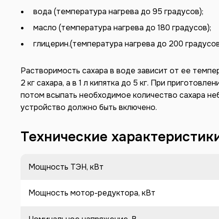
вода (температура нагрева до 95 градусов);
масло (температура нагрева до 180 градусов);
глицерин.(температура нагрева до 200 градусов
Растворимость сахара в воде зависит от ее темпер
2 кг сахара, а в 1 л кипятка до 5 кг. При приготов
потом всыпать необходимое количество сахара н
устройство должно быть включено.
Технические характеристик
Мощность ТЭН, кВт
Мощность мотор-редуктора, кВт