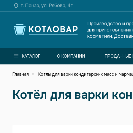
г. Пенза, ул. Рябова, 4г
Производство и пр
для приготовления
косметики. Доставк
КАТАЛОГ
О КОМПАНИИ
ПРОДАННЫЕ 
Главная
Котлы для варки кондитерских масс и марме
Котёл для варки ко