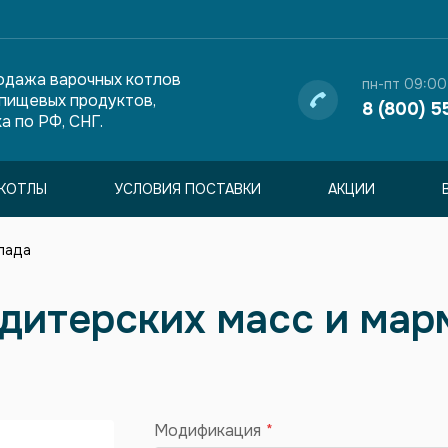
одажа варочных котлов
пн-пт 09:00
 пищевых продуктов,
8 (800) 5
а по РФ, СНГ.
КОТЛЫ
УСЛОВИЯ ПОСТАВКИ
АКЦИИ
лада
ндитерских масс и мар
Модификация