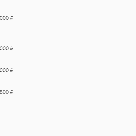
 000 ₽
 000 ₽
 000 ₽
 800 ₽