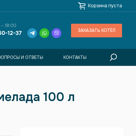
Корзина пуста
 – 18:00
ЗАКАЗАТЬ КОТЁЛ
50-12-37
ВОПРОСЫ И ОТВЕТЫ
КОНТАКТЫ
мелада 100 л