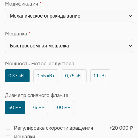
Модификация
Мешалка
Мощность мотор-редуктора
0,37 кВт
0,55 кВт
0,75 кВт
1,1 кВт
Диаметр сливного фланца
50 мм
75 мм
100 мм
Регулировка скорости вращения
+
20 000 ₽
мешалки