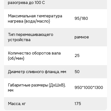
разогрева до 100 C
Максимальная температура
95/180
нагрева (вода/масло)
Тип перемешивающего
рамное
устройства
Количество оборотов вала
25
(об/мин)
Диаметр сливного фланца, мм
50
Габаритные размеры (ДхШхВ),
950*1000*1300
мм
Масса, кг
175