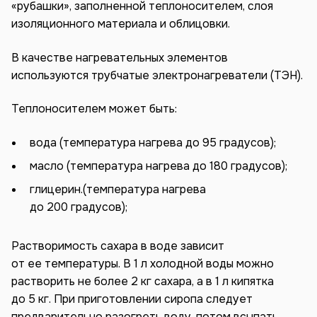
«рубашки», заполненной теплоносителем, слоя
изоляционного материала и облицовки.
В качестве нагревательных элементов
используются трубчатые электронагреватели (ТЭН).
Теплоносителем может быть:
вода (температура нагрева до 95 градусов);
масло (температура нагрева до 180 градусов);
глицерин.(температура нагрева
до 200 градусов);
Растворимость сахара в воде зависит
от ее температуры. В 1 л холодной воды можно
растворить не более 2 кг сахара, а в 1 л кипятка
до 5 кг. При приготовлении сиропа следует
предварительно разогреть воду, потом всыпать