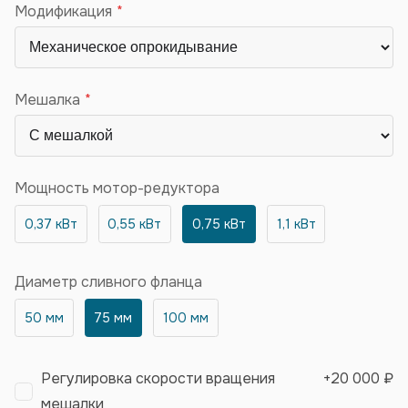
Модификация
Мешалка
Мощность мотор-редуктора
0,37 кВт
0,55 кВт
0,75 кВт
1,1 кВт
Диаметр сливного фланца
50 мм
75 мм
100 мм
Регулировка скорости вращения
+
20 000 ₽
мешалки