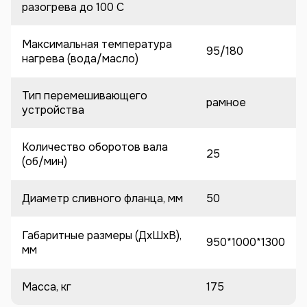
разогрева до 100 C
Максимальная температура
95/180
нагрева (вода/масло)
Тип перемешивающего
рамное
устройства
Количество оборотов вала
25
(об/мин)
Диаметр сливного фланца, мм
50
Габаритные размеры (ДхШхВ),
950*1000*1300
мм
Масса, кг
175