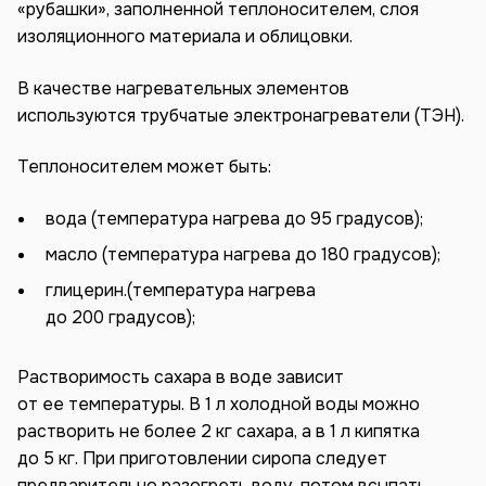
«рубашки», заполненной теплоносителем, слоя
изоляционного материала и облицовки.
В качестве нагревательных элементов
используются трубчатые электронагреватели (ТЭН).
Теплоносителем может быть:
вода (температура нагрева до 95 градусов);
масло (температура нагрева до 180 градусов);
глицерин.(температура нагрева
до 200 градусов);
Растворимость сахара в воде зависит
от ее температуры. В 1 л холодной воды можно
растворить не более 2 кг сахара, а в 1 л кипятка
до 5 кг. При приготовлении сиропа следует
предварительно разогреть воду, потом всыпать