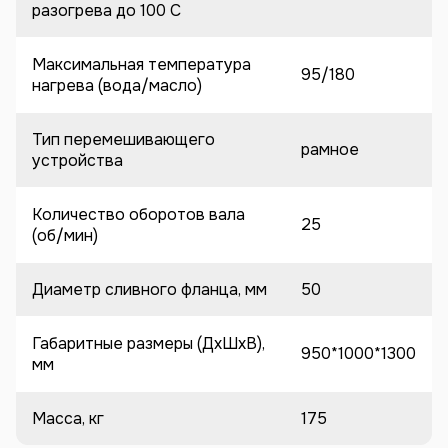
разогрева до 100 C
Максимальная температура
95/180
нагрева (вода/масло)
Тип перемешивающего
рамное
устройства
Количество оборотов вала
25
(об/мин)
Диаметр сливного фланца, мм
50
Габаритные размеры (ДхШхВ),
950*1000*1300
мм
Масса, кг
175