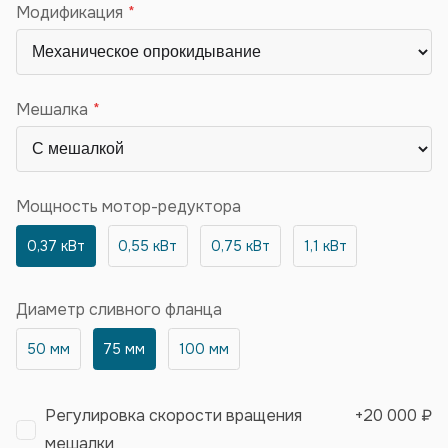
Модификация
Мешалка
Мощность мотор-редуктора
0,37 кВт
0,55 кВт
0,75 кВт
1,1 кВт
Диаметр сливного фланца
50 мм
75 мм
100 мм
Регулировка скорости вращения
+
20 000 ₽
мешалки