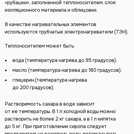
«рубашки», заполненной теплоносителем, слоя
изоляционного материала и облицовки.
В качестве нагревательных элементов
используются трубчатые электронагреватели (ТЭН).
Теплоносителем может быть:
вода (температура нагрева до 95 градусов);
масло (температура нагрева до 180 градусов);
глицерин.(температура нагрева
до 200 градусов);
Растворимость сахара в воде зависит
от ее температуры. В 1 л холодной воды можно
растворить не более 2 кг сахара, а в 1 л кипятка
до 5 кг. При приготовлении сиропа следует
предварительно разогреть воду, потом всыпать