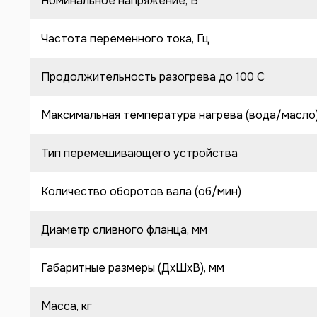
Номинальное напряжение, В
Частота переменного тока, Гц
Продолжительность разогрева до 100 C
Максимальная температура нагрева (вода/масло
Тип перемешивающего устройства
Количество оборотов вала (об/мин)
Диаметр сливного фланца, мм
Габаритные размеры (ДхШхВ), мм
Масса, кг