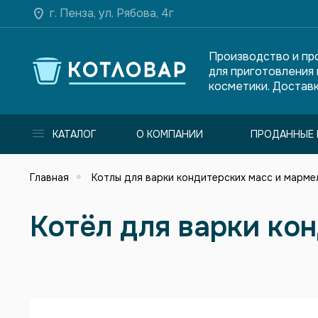
г. Пенза, ул. Рябова, 4г
Производство и пр
для приготовления
косметики. Доставк
КАТАЛОГ
О КОМПАНИИ
ПРОДАННЫЕ 
Главная
Котлы для варки кондитерских масс и марме
Котёл для варки ко