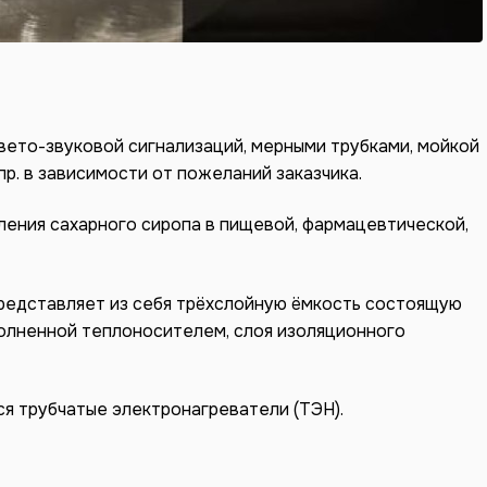
вето-звуковой сигнализаций, мерными трубками, мойкой
пр. в зависимости от пожеланий заказчика.
ения сахарного сиропа в пищевой, фармацевтической,
представляет из себя трёхслойную ёмкость состоящую
полненной теплоносителем, слоя изоляционного
я трубчатые электронагреватели (ТЭН).