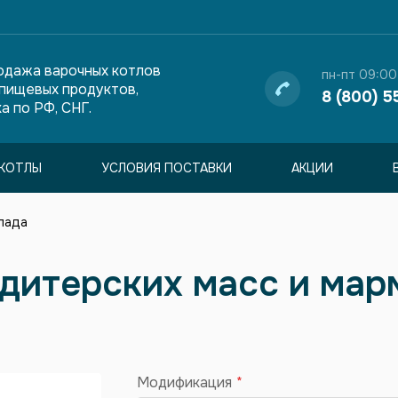
одажа варочных котлов
пн-пт 09:00
 пищевых продуктов,
8 (800) 5
а по РФ, СНГ.
КОТЛЫ
УСЛОВИЯ ПОСТАВКИ
АКЦИИ
лада
ндитерских масс и мар
Модификация