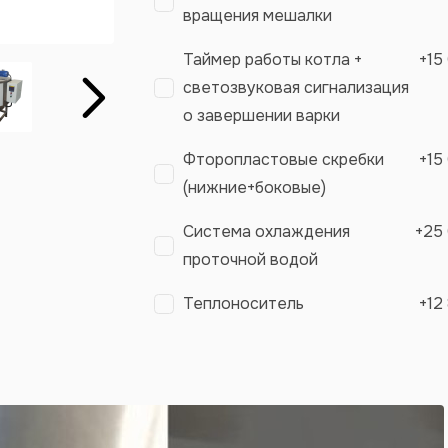
вращения мешалки
Таймер работы котла +
+
15
светозвуковая сигнализация
Вперёд
о завершении варки
Фторопластовые скребки
+
15
(нижние+боковые)
Система охлаждения
+
25
проточной водой
Теплоноситель
+
12