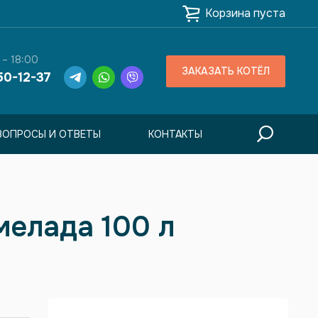
Корзина пуста
 – 18:00
ЗАКАЗАТЬ КОТЁЛ
50-12-37
ВОПРОСЫ И ОТВЕТЫ
КОНТАКТЫ
мелада 100 л