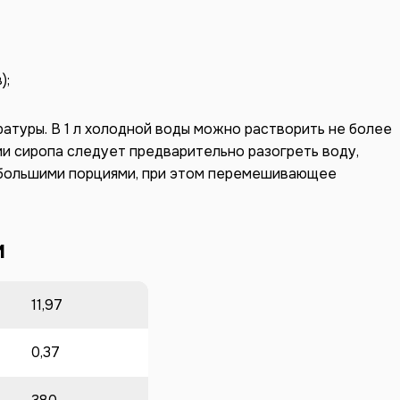
);
атуры. В 1 л холодной воды можно растворить не более
лении сиропа следует предварительно разогреть воду,
ебольшими порциями, при этом перемешивающее
и
11,97
0,37