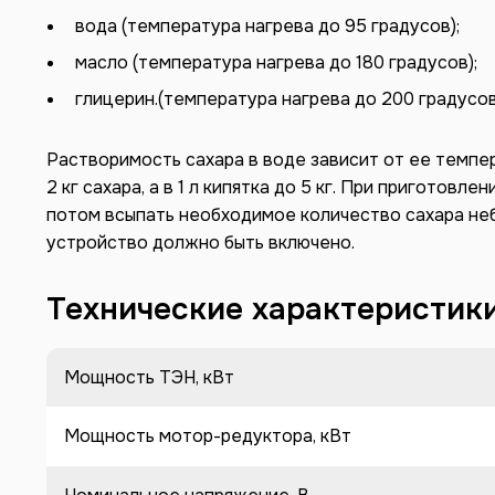
вода (температура нагрева до 95 градусов);
масло (температура нагрева до 180 градусов);
глицерин.(температура нагрева до 200 градусов
Растворимость сахара в воде зависит от ее темпер
2 кг сахара, а в 1 л кипятка до 5 кг. При приготов
потом всыпать необходимое количество сахара н
устройство должно быть включено.
Технические характеристик
Мощность ТЭН, кВт
Мощность мотор-редуктора, кВт