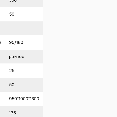
380
50
)
95/180
рамное
25
50
950*1000*1300
175