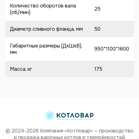
Количество оборотов вала
25
(об/мин)
Диаметр сливного фланца, мм
50
Габаритные размеры (ДхШхВ),
950*1100*1600
мм
Масса, кг
175
© 2024-2026 Компания «Котловар» — производство
и продажа варочных котлов и термоёмкостей