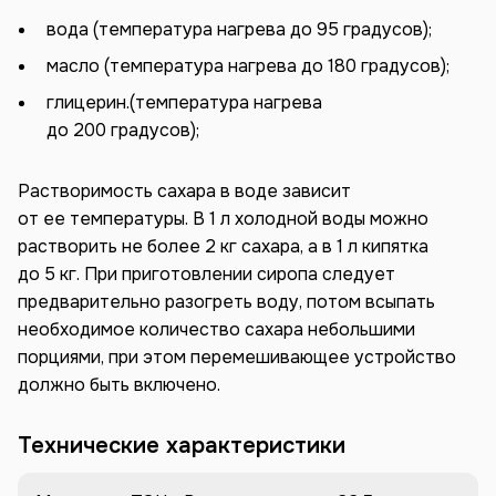
вода (температура нагрева до 95 градусов);
масло (температура нагрева до 180 градусов);
глицерин.(температура нагрева
до 200 градусов);
Растворимость сахара в воде зависит
от ее температуры. В 1 л холодной воды можно
растворить не более 2 кг сахара, а в 1 л кипятка
до 5 кг. При приготовлении сиропа следует
предварительно разогреть воду, потом всыпать
необходимое количество сахара небольшими
порциями, при этом перемешивающее устройство
должно быть включено.
Технические характеристики