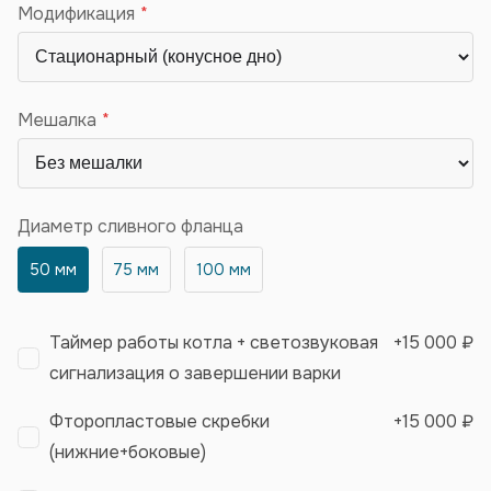
Модификация
Мешалка
Диаметр сливного фланца
50 мм
75 мм
100 мм
Таймер работы котла + светозвуковая
+
15 000 ₽
сигнализация о завершении варки
Фторопластовые скребки
+
15 000 ₽
(нижние+боковые)