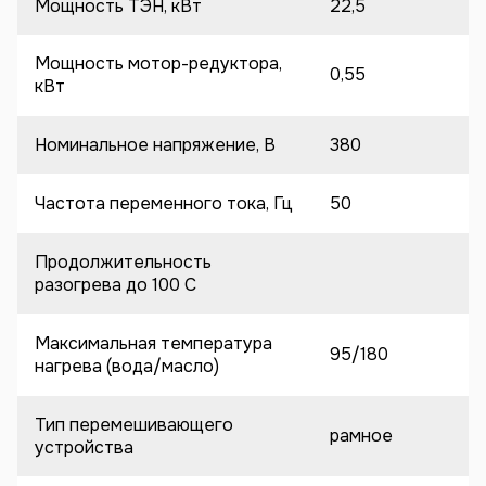
Мощность ТЭН, кВт
22,5
Мощность мотор-редуктора,
0,55
кВт
Номинальное напряжение, В
380
Частота переменного тока, Гц
50
Продолжительность
разогрева до 100 C
Максимальная температура
95/180
нагрева (вода/масло)
Тип перемешивающего
рамное
устройства