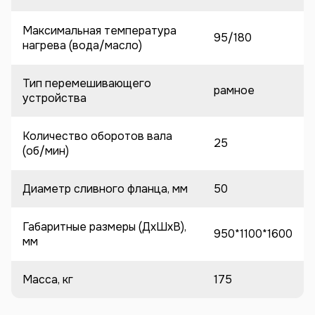
Максимальная температура
95/180
нагрева (вода/масло)
Тип перемешивающего
рамное
устройства
Количество оборотов вала
25
(об/мин)
Диаметр сливного фланца, мм
50
Габаритные размеры (ДхШхВ),
950*1100*1600
мм
Масса, кг
175