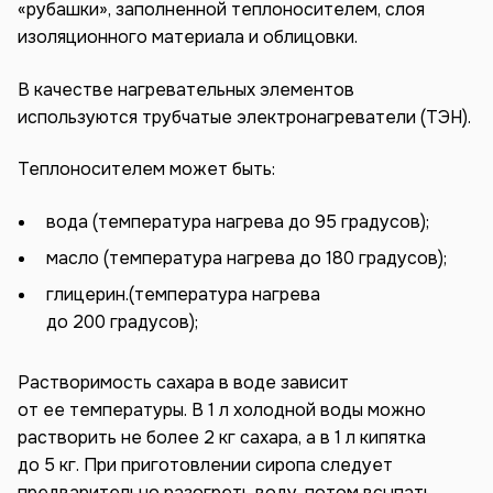
«рубашки», заполненной теплоносителем, слоя
изоляционного материала и облицовки.
В качестве нагревательных элементов
используются трубчатые электронагреватели (ТЭН).
Теплоносителем может быть:
вода (температура нагрева до 95 градусов);
масло (температура нагрева до 180 градусов);
глицерин.(температура нагрева
до 200 градусов);
Растворимость сахара в воде зависит
от ее температуры. В 1 л холодной воды можно
растворить не более 2 кг сахара, а в 1 л кипятка
до 5 кг. При приготовлении сиропа следует
предварительно разогреть воду, потом всыпать