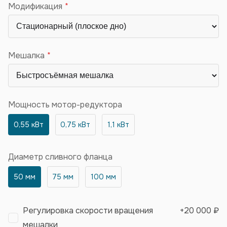
Модификация
Мешалка
Мощность мотор-редуктора
0,55 кВт
0,75 кВт
1,1 кВт
Диаметр сливного фланца
50 мм
75 мм
100 мм
Регулировка скорости вращения
+
20 000 ₽
мешалки