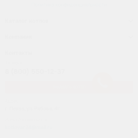
Политика конфиденциальности
Каталог котлов
Компания
Контакты
Телефон
8 (800) 550-12-37
ЗАКАЗАТЬ КОТЁЛ
Адрес
г. Пенза, ул. Рябова, 4г
Электронная почта
kotlovar24@mail.ru