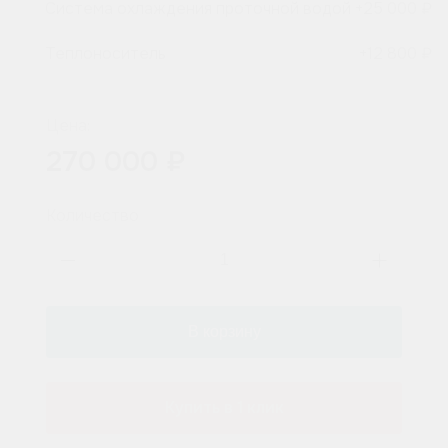
Система охлаждения проточной водой
+
25 000 ₽
Теплоноситель
+
12 800 ₽
Цена:
270 000 ₽
Количество
Купить в 1 клик