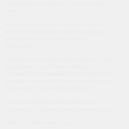
нагревания и пр. в зависимости от пожеланий
заказчика.
Варочные котлы широко применяются для
приготовления сахарного сиропа в пищевой,
фармацевтической, косметической
промышленности.
Электрический котёл для варки сахарного сиропа
представляет из себя трёхслойную ёмкость
состоящую из внутренней чаши, металлической
«рубашки», заполненной теплоносителем, слоя
изоляционного материала и облицовки.
В качестве нагревательных элементов
используются трубчатые электронагреватели (ТЭН).
Теплоносителем может быть: