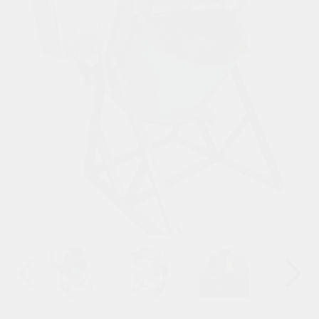
Назад
Вперёд