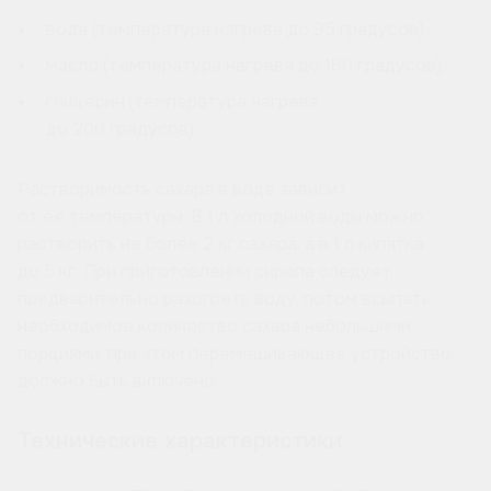
вода (температура нагрева до 95 градусов);
масло (температура нагрева до 180 градусов);
глицерин.(температура нагрева
до 200 градусов);
Растворимость сахара в воде зависит
от ее температуры. В 1 л холодной воды можно
растворить не более 2 кг сахара, а в 1 л кипятка
до 5 кг. При приготовлении сиропа следует
предварительно разогреть воду, потом всыпать
необходимое количество сахара небольшими
порциями, при этом перемешивающее устройство
должно быть включено.
Технические характеристики