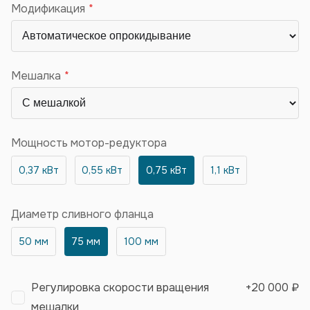
Модификация
Мешалка
Мощность мотор-редуктора
0,37 кВт
0,55 кВт
0,75 кВт
1,1 кВт
Диаметр сливного фланца
50 мм
75 мм
100 мм
Регулировка скорости вращения
+
20 000 ₽
мешалки