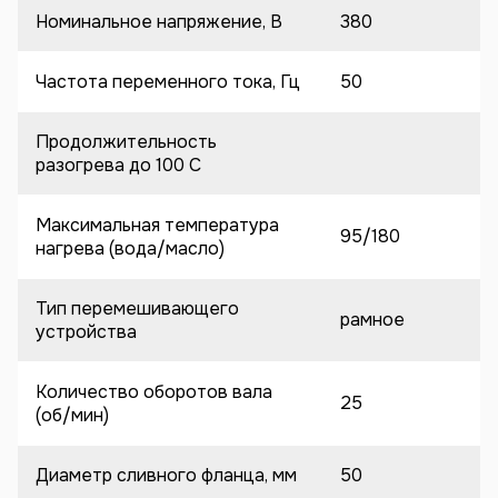
Номинальное напряжение, В
380
Частота переменного тока, Гц
50
Продолжительность
разогрева до 100 C
Максимальная температура
95/180
нагрева (вода/масло)
Тип перемешивающего
рамное
устройства
Количество оборотов вала
25
(об/мин)
Диаметр сливного фланца, мм
50