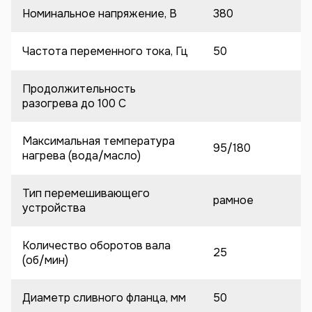
Номинальное напряжение, В
380
Частота переменного тока, Гц
50
Продолжительность
разогрева до 100 C
Максимальная температура
95/180
нагрева (вода/масло)
Тип перемешивающего
рамное
устройства
Количество оборотов вала
25
(об/мин)
Диаметр сливного фланца, мм
50