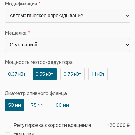
Модификация
Мешалка
Мощность мотор-редуктора
0,37 кВт
0,55 кВт
0,75 кВт
1,1 кВт
Диаметр сливного фланца
50 мм
75 мм
100 мм
Регулировка скорости вращения
+
20 000 ₽
мешалки