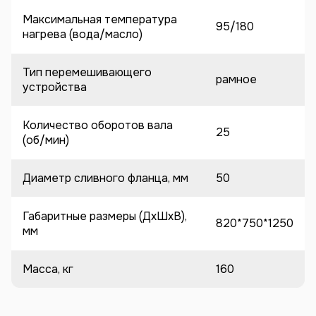
Максимальная температура
95/180
нагрева (вода/масло)
Тип перемешивающего
рамное
устройства
Количество оборотов вала
25
(об/мин)
Диаметр сливного фланца, мм
50
Габаритные размеры (ДхШхВ),
820*750*1250
мм
Масса, кг
160