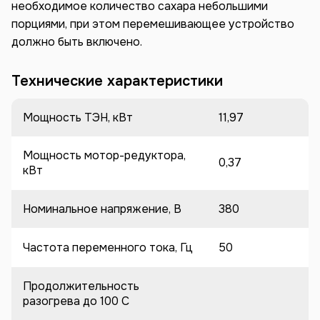
необходимое количество сахара небольшими
порциями, при этом перемешивающее устройство
должно быть включено.
Технические характеристики
Мощность ТЭН, кВт
11,97
Мощность мотор-редуктора,
0,37
кВт
Номинальное напряжение, В
380
Частота переменного тока, Гц
50
Продолжительность
разогрева до 100 C