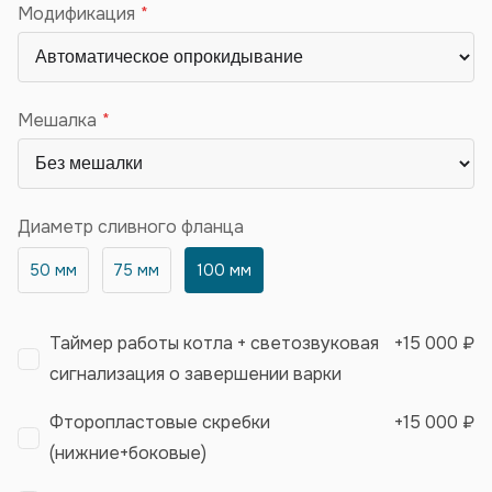
Модификация
Мешалка
Диаметр сливного фланца
50 мм
75 мм
100 мм
Таймер работы котла + светозвуковая
+
15 000 ₽
сигнализация о завершении варки
Фторопластовые скребки
+
15 000 ₽
(нижние+боковые)