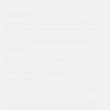
Описание
При необходимости котёл оснащается таймером,
свето-звуковой сигнализаций, мерными трубками,
мойкой внутренней чаши, системой плавного
нагревания и пр. в зависимости от пожеланий
заказчика.
Варочные котлы широко применяются для
приготовления сахарного сиропа в пищевой,
фармацевтической, косметической
промышленности.
Электрический котёл для варки сахарного сиропа
представляет из себя трёхслойную ёмкость
состоящую из внутренней чаши, металлической
«рубашки», заполненной теплоносителем, слоя