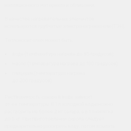
изоляционного материала и облицовки.
В качестве нагревательных элементов
используются трубчатые электронагреватели (ТЭН).
Теплоносителем может быть:
вода (температура нагрева до 95 градусов);
масло (температура нагрева до 180 градусов);
глицерин.(температура нагрева
до 200 градусов);
Растворимость сахара в воде зависит
от ее температуры. В 1 л холодной воды можно
растворить не более 2 кг сахара, а в 1 л кипятка
до 5 кг. При приготовлении сиропа следует
предварительно разогреть воду, потом всыпать