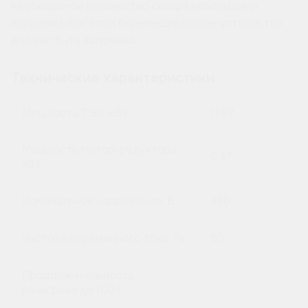
необходимое количество сахара небольшими
порциями, при этом перемешивающее устройство
должно быть включено.
Технические характеристики
Мощность ТЭН, кВт
11,97
Мощность мотор-редуктора,
0,37
кВт
Номинальное напряжение, В
380
Частота переменного тока, Гц
50
Продолжительность
разогрева до 100 C