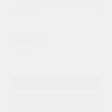
Система охлаждения проточной водой
+
25 000 ₽
Теплоноситель
+
12 800 ₽
Цена:
193 000 ₽
Количество
Купить в 1 клик