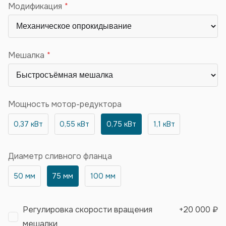
Модификация
Мешалка
Мощность мотор-редуктора
0,37 кВт
0,55 кВт
0,75 кВт
1,1 кВт
Диаметр сливного фланца
50 мм
75 мм
100 мм
Регулировка скорости вращения
+
20 000 ₽
мешалки