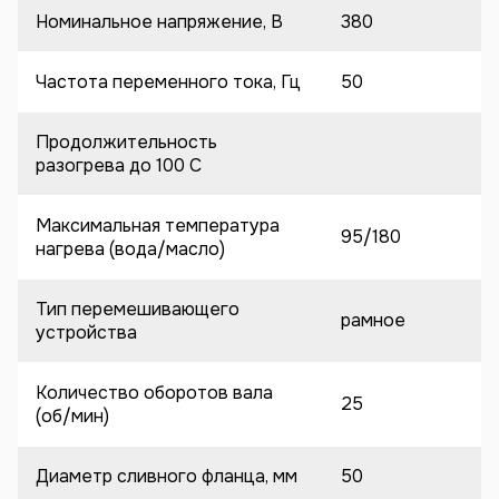
Номинальное напряжение, В
380
Частота переменного тока, Гц
50
Продолжительность
разогрева до 100 C
Максимальная температура
95/180
нагрева (вода/масло)
Тип перемешивающего
рамное
устройства
Количество оборотов вала
25
(об/мин)
Диаметр сливного фланца, мм
50