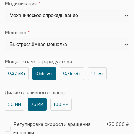
Модификация
Мешалка
Мощность мотор-редуктора
0,37 кВт
0,55 кВт
0,75 кВт
1,1 кВт
Диаметр сливного фланца
50 мм
75 мм
100 мм
Регулировка скорости вращения
+
20 000 ₽
мешалки