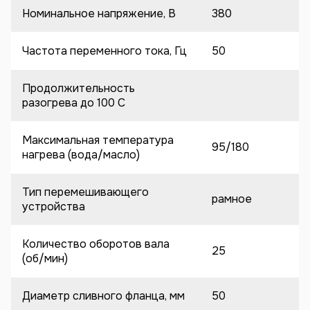
Номинальное напряжение, В
380
Частота переменного тока, Гц
50
Продолжительность
разогрева до 100 C
Максимальная температура
95/180
нагрева (вода/масло)
Тип перемешивающего
рамное
устройства
Количество оборотов вала
25
(об/мин)
Диаметр сливного фланца, мм
50