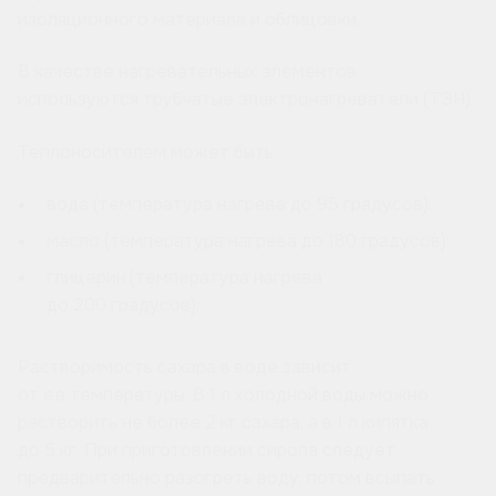
изоляционного материала и облицовки.
В качестве нагревательных элементов
используются трубчатые электронагреватели (ТЭН).
Теплоносителем может быть:
вода (температура нагрева до 95 градусов);
масло (температура нагрева до 180 градусов);
глицерин.(температура нагрева
до 200 градусов);
Растворимость сахара в воде зависит
от ее температуры. В 1 л холодной воды можно
растворить не более 2 кг сахара, а в 1 л кипятка
до 5 кг. При приготовлении сиропа следует
предварительно разогреть воду, потом всыпать