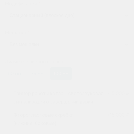
Модификация
Мешалка
Диаметр сливного фланца
50 мм
75 мм
100 мм
Таймер работы котла + светозвуковая
+
15 000 ₽
сигнализация о завершении варки
Фторопластовые скребки
+
15 000 ₽
(нижние+боковые)