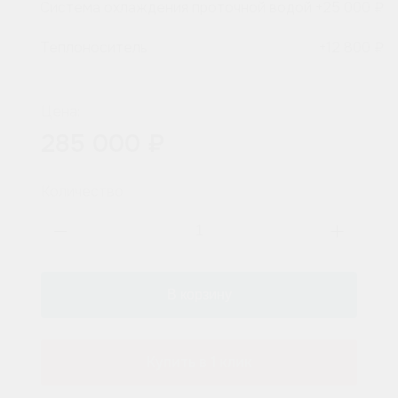
Система охлаждения проточной водой
+
25 000 ₽
Теплоноситель
+
12 800 ₽
Цена:
285 000 ₽
Количество
Купить в 1 клик