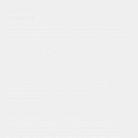
Описание
При необходимости котёл оснащается таймером,
свето-звуковой сигнализаций, мерными трубками,
мойкой внутренней чаши, системой плавного
нагревания и пр. в зависимости от пожеланий
заказчика.
Варочные котлы широко применяются для
приготовления сахарного сиропа в пищевой,
фармацевтической, косметической
промышленности.
Электрический котёл для варки сахарного сиропа
представляет из себя трёхслойную ёмкость
состоящую из внутренней чаши, металлической
«рубашки», заполненной теплоносителем, слоя