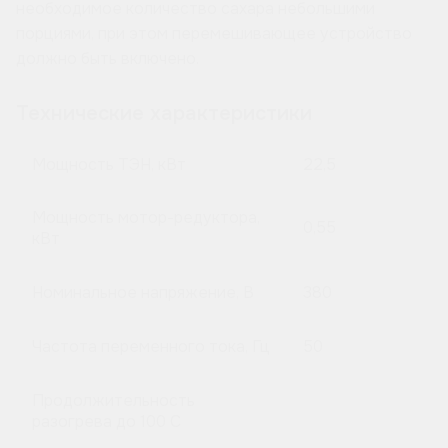
необходимое количество сахара небольшими
порциями, при этом перемешивающее устройство
должно быть включено.
Технические характеристики
Мощность ТЭН, кВт
22,5
Мощность мотор-редуктора,
0,55
кВт
Номинальное напряжение, В
380
Частота переменного тока, Гц
50
Продолжительность
разогрева до 100 C