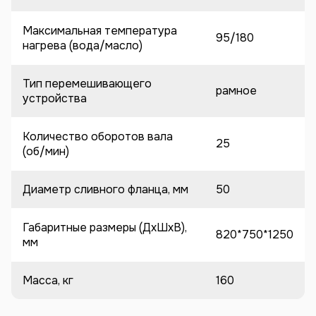
Максимальная температура
95/180
нагрева (вода/масло)
Тип перемешивающего
рамное
устройства
Количество оборотов вала
25
(об/мин)
Диаметр сливного фланца, мм
50
Габаритные размеры (ДхШхВ),
820*750*1250
мм
Масса, кг
160