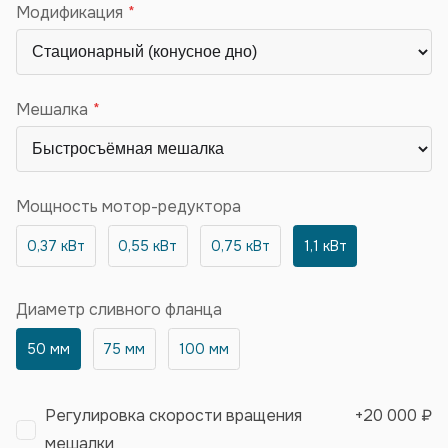
Модификация
Мешалка
Мощность мотор-редуктора
0,37 кВт
0,55 кВт
0,75 кВт
1,1 кВт
Диаметр сливного фланца
50 мм
75 мм
100 мм
Регулировка скорости вращения
+
20 000 ₽
мешалки