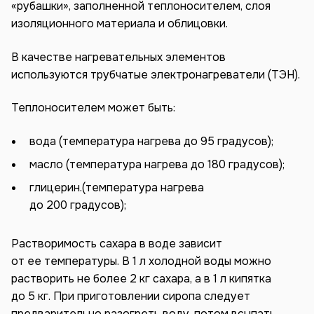
«рубашки», заполненной теплоносителем, слоя
изоляционного материала и облицовки.
В качестве нагревательных элементов
используются трубчатые электронагреватели (ТЭН).
Теплоносителем может быть:
вода (температура нагрева до 95 градусов);
масло (температура нагрева до 180 градусов);
глицерин.(температура нагрева
до 200 градусов);
Растворимость сахара в воде зависит
от ее температуры. В 1 л холодной воды можно
растворить не более 2 кг сахара, а в 1 л кипятка
до 5 кг. При приготовлении сиропа следует
предварительно разогреть воду, потом всыпать