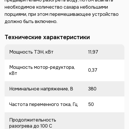
необходимое количество сахара небольшими
порциями, при этом перемешивающее устройство
должно быть включено.
Технические характеристики
Мощность ТЭН, кВт
11,97
Мощность мотор-редуктора,
0,37
кВт
Номинальное напряжение, В
380
Частота переменного тока, Гц
50
Продолжительность
разогрева до 100 C