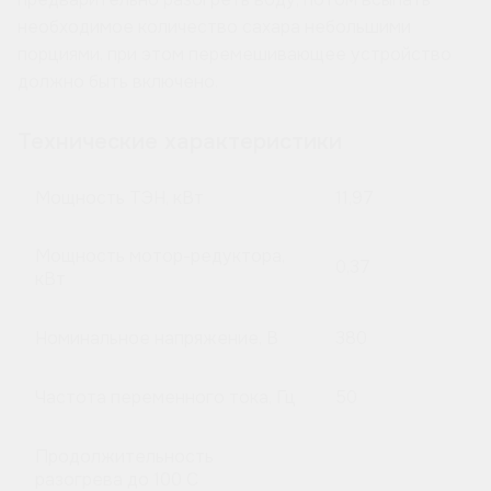
необходимое количество сахара небольшими
порциями, при этом перемешивающее устройство
должно быть включено.
Технические характеристики
Мощность ТЭН, кВт
11,97
Мощность мотор-редуктора,
0,37
кВт
Номинальное напряжение, В
380
Частота переменного тока, Гц
50
Продолжительность
разогрева до 100 C