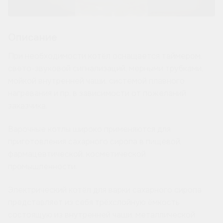
Описание
При необходимости котёл оснащается таймером,
свето-звуковой сигнализаций, мерными трубками,
мойкой внутренней чаши, системой плавного
нагревания и пр. в зависимости от пожеланий
заказчика.
Варочные котлы широко применяются для
приготовления сахарного сиропа в пищевой,
фармацевтической, косметической
промышленности.
Электрический котёл для варки сахарного сиропа
представляет из себя трёхслойную ёмкость
состоящую из внутренней чаши, металлической