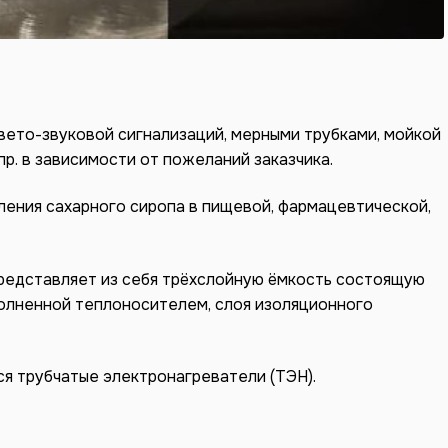
вето-звуковой сигнализаций, мерными трубками, мойкой
пр. в зависимости от пожеланий заказчика.
ения сахарного сиропа в пищевой, фармацевтической,
представляет из себя трёхслойную ёмкость состоящую
полненной теплоносителем, слоя изоляционного
я трубчатые электронагреватели (ТЭН).