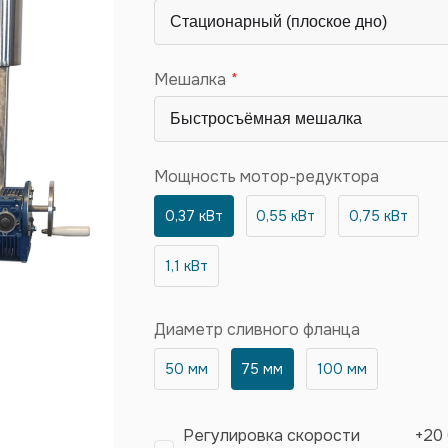
Мешалка
Мощность мотор-редуктора
0,37 кВт
0,55 кВт
0,75 кВт
1,1 кВт
Диаметр сливного фланца
50 мм
75 мм
100 мм
Регулировка скорости
+
20