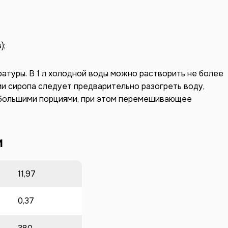
);
атуры. В 1 л холодной воды можно растворить не более
лении сиропа следует предварительно разогреть воду,
ебольшими порциями, при этом перемешивающее
и
11,97
0,37