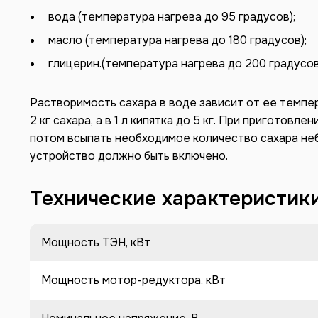
вода (температура нагрева до 95 градусов);
масло (температура нагрева до 180 градусов);
глицерин.(температура нагрева до 200 градусов
Растворимость сахара в воде зависит от ее темпер
2 кг сахара, а в 1 л кипятка до 5 кг. При приготов
потом всыпать необходимое количество сахара н
устройство должно быть включено.
Технические характеристик
Мощность ТЭН, кВт
Мощность мотор-редуктора, кВт