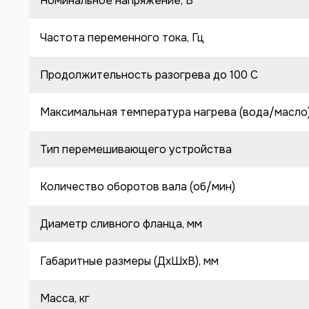
Номинальное напряжение, В
Частота переменного тока, Гц
Продолжительность разогрева до 100 C
Максимальная температура нагрева (вода/масло
Тип перемешивающего устройства
Количество оборотов вала (об/мин)
Диаметр сливного фланца, мм
Габаритные размеры (ДхШхВ), мм
Масса, кг