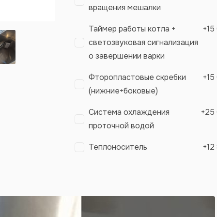
вращения мешалки
Таймер работы котла +
+
15
светозвуковая сигнализация
о завершении варки
Фторопластовые скребки
+
15
(нижние+боковые)
Система охлаждения
+
25
проточной водой
Теплоноситель
+
12