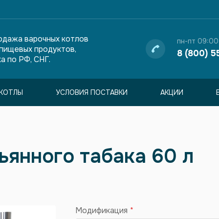
одажа варочных котлов
пн-пт 09:00
 пищевых продуктов,
8 (800) 5
а по РФ, СНГ.
КОТЛЫ
УСЛОВИЯ ПОСТАВКИ
АКЦИИ
ьянного табака 60 л
Модификация