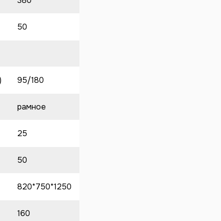
380
50
)
95/180
рамное
25
50
820*750*1250
160