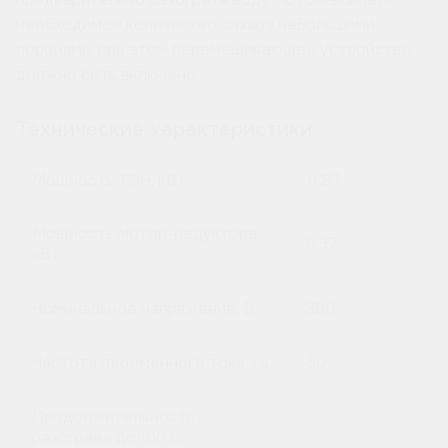
необходимое количество сахара небольшими
порциями, при этом перемешивающее устройство
должно быть включено.
Технические характеристики
Мощность ТЭН, кВт
11,97
Мощность мотор-редуктора,
0,37
кВт
Номинальное напряжение, В
380
Частота переменного тока, Гц
50
Продолжительность
разогрева до 100 C