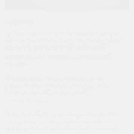
Описание
При необходимости котёл оснащается таймером,
свето-звуковой сигнализаций, мерными трубками,
мойкой внутренней чаши, системой плавного
нагревания и пр. в зависимости от пожеланий
заказчика.
Варочные котлы широко применяются для
приготовления сахарного сиропа в пищевой,
фармацевтической, косметической
промышленности.
Электрический котёл для варки сахарного сиропа
представляет из себя трёхслойную ёмкость
состоящую из внутренней чаши, металлической