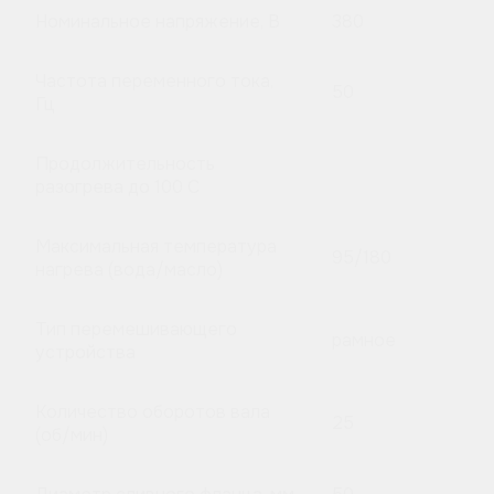
Номинальное напряжение, В
380
Частота переменного тока,
50
Гц
Продолжительность
разогрева до 100 C
Максимальная температура
95/180
нагрева (вода/масло)
Тип перемешивающего
рамное
устройства
Количество оборотов вала
25
(об/мин)