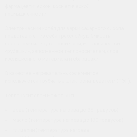
фармацевтической, косметической
промышленности.
Электрический котёл для варки сахарного сиропа
представляет из себя трёхслойную ёмкость
состоящую из внутренней чаши, металлической
«рубашки», заполненной теплоносителем, слоя
изоляционного материала и облицовки.
В качестве нагревательных элементов
используются трубчатые электронагреватели (ТЭН).
Теплоносителем может быть:
вода (температура нагрева до 95 градусов);
масло (температура нагрева до 180 градусов);
глицерин.(температура нагрева