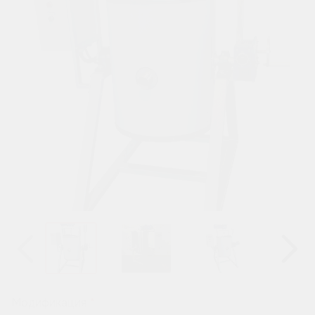
Назад
Вперёд
Модификация