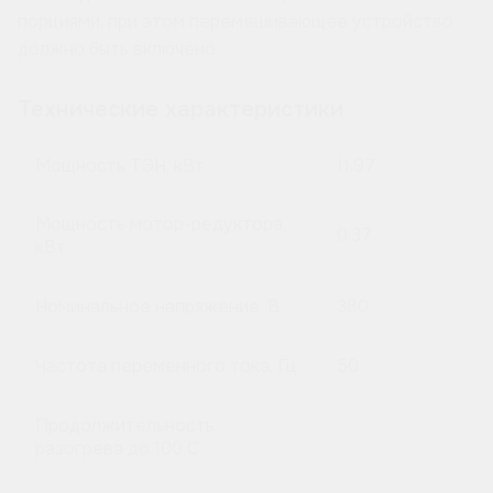
порциями, при этом перемешивающее устройство
должно быть включено.
Технические характеристики
Мощность ТЭН, кВт
11,97
Мощность мотор-редуктора,
0,37
кВт
Номинальное напряжение, В
380
Частота переменного тока, Гц
50
Продолжительность
разогрева до 100 C