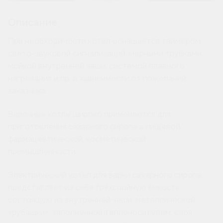
Описание
При необходимости котёл оснащается таймером,
свето-звуковой сигнализаций, мерными трубками,
мойкой внутренней чаши, системой плавного
нагревания и пр. в зависимости от пожеланий
заказчика.
Варочные котлы широко применяются для
приготовления сахарного сиропа в пищевой,
фармацевтической, косметической
промышленности.
Электрический котёл для варки сахарного сиропа
представляет из себя трёхслойную ёмкость
состоящую из внутренней чаши, металлической
«рубашки», заполненной теплоносителем, слоя