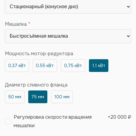
Мешалка
Мощность мотор-редуктора
0,37 кВт
0,55 кВт
0,75 кВт
1,1 кВт
Диаметр сливного фланца
50 мм
75 мм
100 мм
Регулировка скорости вращения
+
20 000 ₽
мешалки