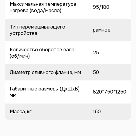
Максимальная температура
95/180
нагрева (вода/масло)
Тип перемешивающего
рамное
устройства
Количество оборотов вала
25
(об/мин)
Диаметр сливного фланца, мм
50
Габаритные размеры (ДхШхВ),
820*750*1250
мм
Масса, кг
160