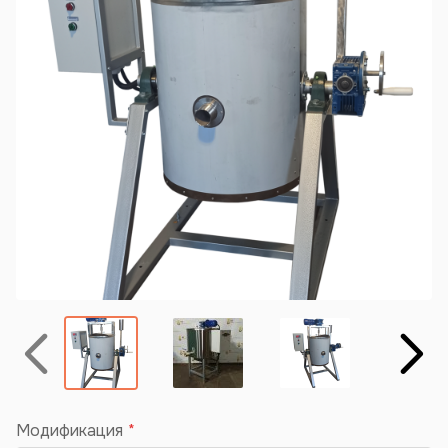
Назад
Вперёд
Модификация