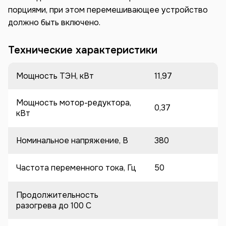
порциями, при этом перемешивающее устройство
должно быть включено.
Технические характеристики
Мощность ТЭН, кВт
11,97
Мощность мотор-редуктора,
0,37
кВт
Номинальное напряжение, В
380
Частота переменного тока, Гц
50
Продолжительность
разогрева до 100 C