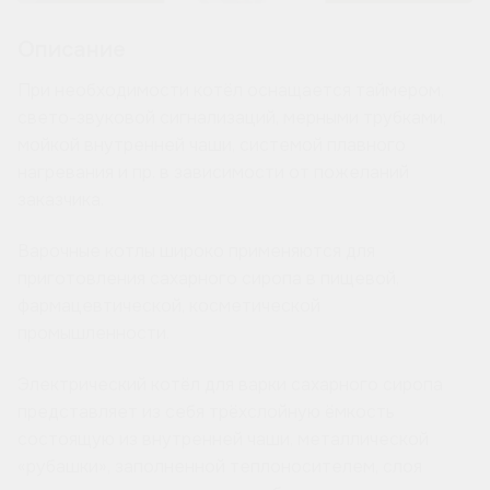
Описание
При необходимости котёл оснащается таймером,
свето-звуковой сигнализаций, мерными трубками,
мойкой внутренней чаши, системой плавного
нагревания и пр. в зависимости от пожеланий
заказчика.
Варочные котлы широко применяются для
приготовления сахарного сиропа в пищевой,
фармацевтической, косметической
промышленности.
Электрический котёл для варки сахарного сиропа
представляет из себя трёхслойную ёмкость
состоящую из внутренней чаши, металлической
«рубашки», заполненной теплоносителем, слоя