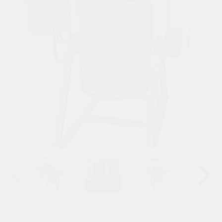
Назад
Вперёд
Модификация