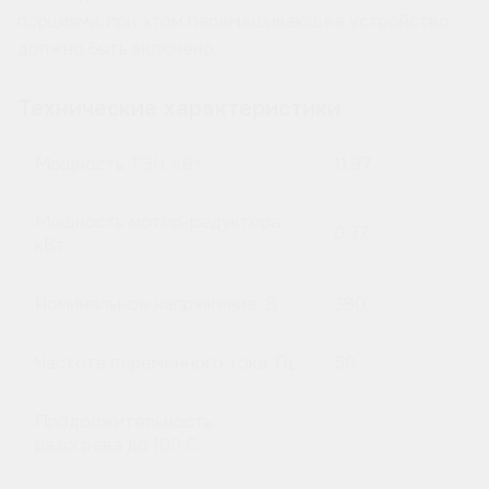
порциями, при этом перемешивающее устройство
должно быть включено.
Технические характеристики
Мощность ТЭН, кВт
11,97
Мощность мотор-редуктора,
0,37
кВт
Номинальное напряжение, В
380
Частота переменного тока, Гц
50
Продолжительность
разогрева до 100 C