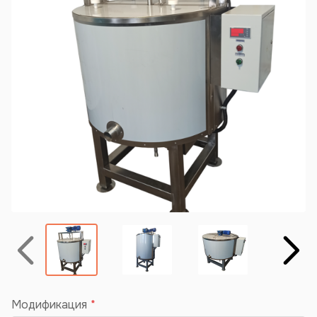
Назад
Вперёд
Модификация