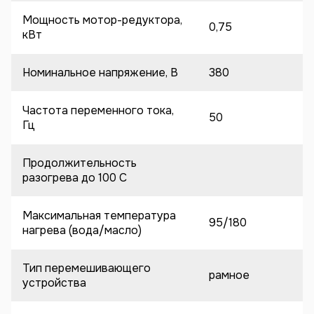
Мощность мотор-редуктора,
0,75
кВт
Номинальное напряжение, В
380
Частота переменного тока,
50
Гц
Продолжительность
разогрева до 100 C
Максимальная температура
95/180
нагрева (вода/масло)
Тип перемешивающего
рамное
устройства