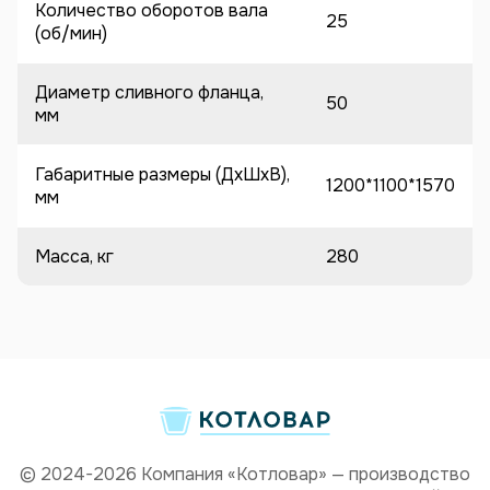
Количество оборотов вала
25
(об/мин)
Диаметр сливного фланца,
50
мм
Габаритные размеры (ДхШхВ),
1200*1100*1570
мм
Масса, кг
280
© 2024-2026 Компания «Котловар» — производство