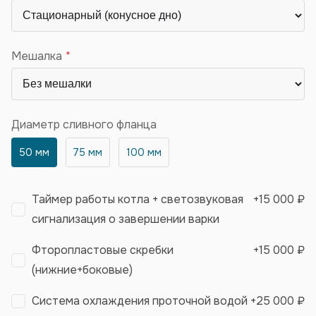
Мешалка
Диаметр сливного фланца
50 мм
75 мм
100 мм
Таймер работы котла + светозвуковая
+
15 000 ₽
сигнализация о завершении варки
Фторопластовые скребки
+
15 000 ₽
(нижние+боковые)
Система охлаждения проточной водой
+
25 000 ₽