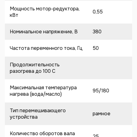
Мощность мотор-редуктора,
0,55
кВт
Номинальное напряжение, В
380
Частота переменного тока, Гц
50
Продолжительность
разогрева до 100 C
Максимальная температура
95/180
нагрева (вода/масло)
Тип перемешивающего
рамное
устройства
Количество оборотов вала
25