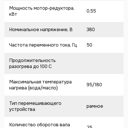
Мощность мотор-редуктора,
0,55
кВт
Номинальное напряжение, В
380
Частота переменного тока, Гц
50
Продолжительность
разогрева до 100 C
Максимальная температура
95/180
нагрева (вода/масло)
Тип перемешивающего
рамное
устройства
Количество оборотов вала
25