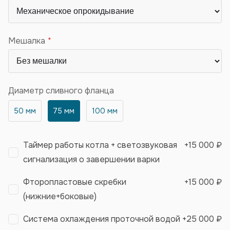
Мешалка
Диаметр сливного фланца
50 мм
75 мм
100 мм
Таймер работы котла + светозвуковая
+
15 000 ₽
сигнализация о завершении варки
Фторопластовые скребки
+
15 000 ₽
(нижние+боковые)
Система охлаждения проточной водой
+
25 000 ₽