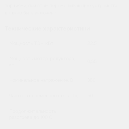
порциями, при этом перемешивающее устройство
должно быть включено.
Технические характеристики
Мощность ТЭН, кВт
22,5
Мощность мотор-редуктора,
0,55
кВт
Номинальное напряжение, В
380
Частота переменного тока, Гц
50
Продолжительность
разогрева до 100 C