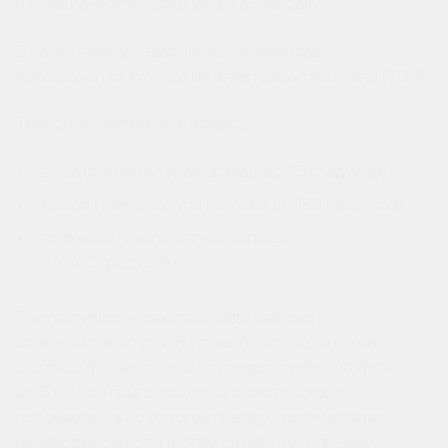
изоляционного материала и облицовки.
В качестве нагревательных элементов
используются трубчатые электронагреватели (ТЭН).
Теплоносителем может быть:
вода (температура нагрева до 95 градусов);
масло (температура нагрева до 180 градусов);
глицерин.(температура нагрева
до 200 градусов);
Растворимость сахара в воде зависит
от ее температуры. В 1 л холодной воды можно
растворить не более 2 кг сахара, а в 1 л кипятка
до 5 кг. При приготовлении сиропа следует
предварительно разогреть воду, потом всыпать
необходимое количество сахара небольшими