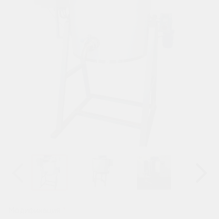
Назад
Вперёд
Модификация