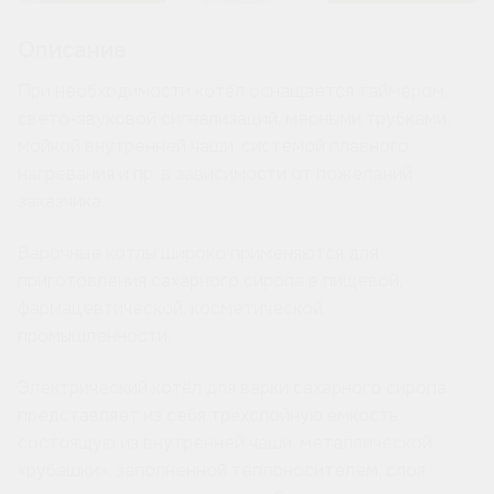
Описание
При необходимости котёл оснащается таймером,
свето-звуковой сигнализаций, мерными трубками,
мойкой внутренней чаши, системой плавного
нагревания и пр. в зависимости от пожеланий
заказчика.
Варочные котлы широко применяются для
приготовления сахарного сиропа в пищевой,
фармацевтической, косметической
промышленности.
Электрический котёл для варки сахарного сиропа
представляет из себя трёхслойную ёмкость
состоящую из внутренней чаши, металлической
«рубашки», заполненной теплоносителем, слоя