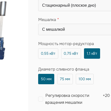
Мешалка
Мощность мотор-редуктора
0,55 кВт
0,75 кВт
1,1 кВт
Диаметр сливного фланца
50 мм
75 мм
100 мм
Регулировка скорости
+
20
вращения мешалки