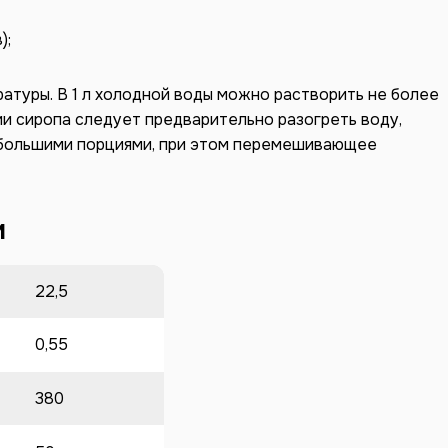
);
атуры. В 1 л холодной воды можно растворить не более
лении сиропа следует предварительно разогреть воду,
ебольшими порциями, при этом перемешивающее
и
22,5
0,55
380