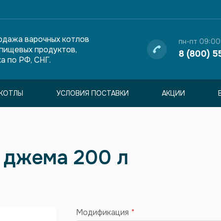
одажа варочных котлов
пн-пт 09:00
 пищевых продуктов,
8 (800) 5
а по РФ, СНГ.
КОТЛЫ
УСЛОВИЯ ПОСТАВКИ
АКЦИИ
и джема 200 л
Модификация