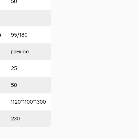
50
)
95/180
рамное
25
50
1120*1100*1300
230