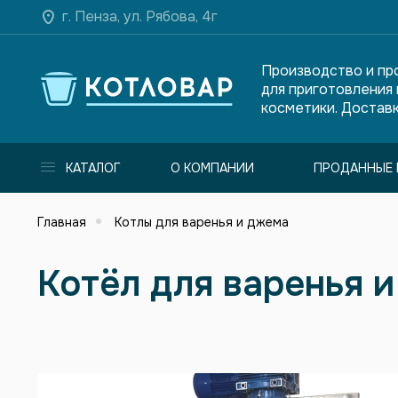
г. Пенза, ул. Рябова, 4г
Производство и пр
для приготовления
косметики. Доставк
КАТАЛОГ
О КОМПАНИИ
ПРОДАННЫЕ 
Главная
Котлы для варенья и джема
Котёл для варенья 