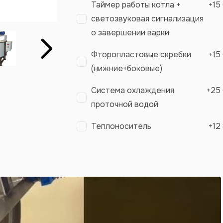
Таймер работы котла +
+
15
светозвуковая сигнализация
о завершении варки
Вперёд
Фторопластовые скребки
+
15
(нижние+боковые)
Система охлаждения
+
25
проточной водой
Теплоноситель
+
12