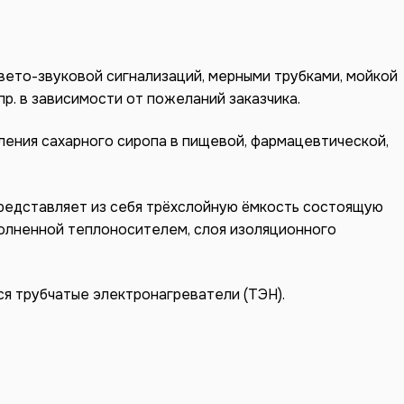
вето-звуковой сигнализаций, мерными трубками, мойкой
пр. в зависимости от пожеланий заказчика.
ения сахарного сиропа в пищевой, фармацевтической,
представляет из себя трёхслойную ёмкость состоящую
полненной теплоносителем, слоя изоляционного
я трубчатые электронагреватели (ТЭН).