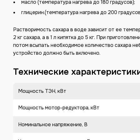
масло (температура нагрева до 180 градусов);
глицерин.(температура нагрева до 200 градусов
Растворимость сахара в воде зависит от ее темпер
2 кг сахара, а в 1 л кипятка до 5 кг. При приготов
потом всыпать необходимое количество сахара н
устройство должно быть включено.
Технические характеристик
Мощность ТЭН, кВт
Мощность мотор-редуктора, кВт
Номинальное напряжение, В